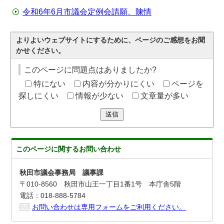
令和6年6月市議会定例会請願、陳情
よりよいウェブサイトにするために、ページのご感想をお聞
かせください。
このページに問題点はありましたか?
特にない
内容が分かりにくい
ページを
探しにくい
情報が少ない
文章量が多い
送信
このページに関する
お問い合わせ
秋田市議会事務局 議事課
〒010-8560 秋田市山王一丁目1番1号 本庁舎5階
電話：018-888-5784
お問い合わせは専用フォームをご利用ください。