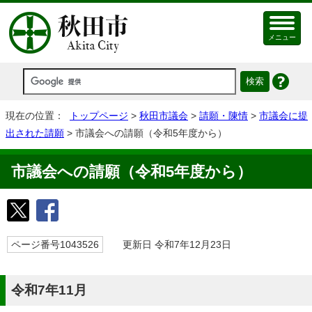
メニュー
現在の位置：
トップページ
>
秋田市議会
>
請願・陳情
>
市議会に提
出された請願
> 市議会への請願（令和5年度から）
市議会への請願（令和5年度から）
ページ番号1043526
更新日 令和7年12月23日
令和7年11月