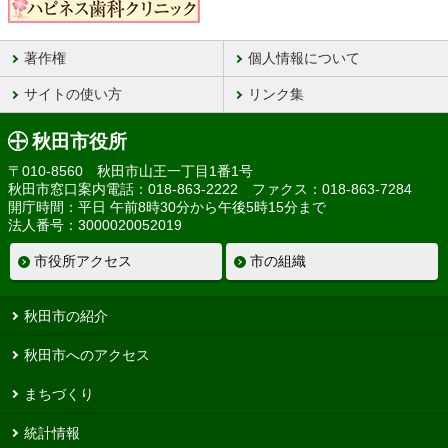
著作権
個人情報について
サイトの使い方
リンク集
秋田市役所
〒010-8560 秋田市山王一丁目1番1号
秋田市窓口案内電話：018-863-2222 ファクス：018-863-7284
開庁時間：平日 午前8時30分から午後5時15分まで
法人番号：3000020052019
市役所アクセス
市の組織
秋田市の紹介
秋田市へのアクセス
まちづくり
統計情報