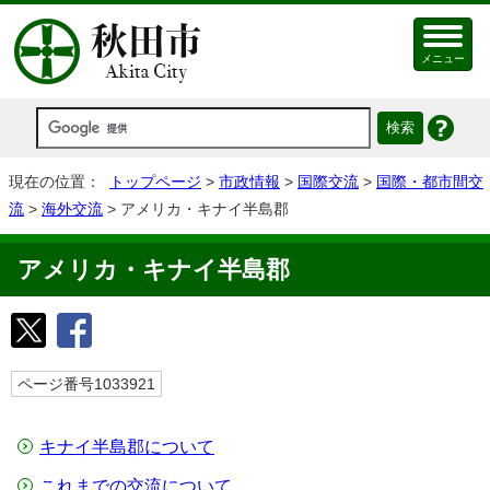
メニュー
現在の位置：
トップページ
>
市政情報
>
国際交流
>
国際・都市間交
流
>
海外交流
> アメリカ・キナイ半島郡
アメリカ・キナイ半島郡
ページ番号1033921
キナイ半島郡について
これまでの交流について