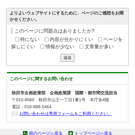
よりよいウェブサイトにするために、ページのご感想をお聞
かせください。
このページに問題点はありましたか?
特にない
内容が分かりにくい
ページを
探しにくい
情報が少ない
文章量が多い
送信
このページに関する
お問い合わせ
秋田市企画政策部 企画政策課 国際・都市間交流担当
〒010-8560 秋田市山王一丁目1番1号 本庁舎4階
電話：018-888-5464
お問い合わせは専用フォームをご利用ください。
前のページへ戻る
トップページへ戻る