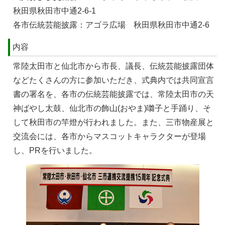
秋田県秋田市中通2-6-1
各市伝統芸能披露：アゴラ広場 秋田県秋田市中通2-6
内容
常陸太田市と仙北市から市長、議長、伝統芸能披露団体
などたくさんの方に参加いただき、式典内では共同宣言
書の署名を、各市の伝統芸能披露では、常陸太田市の天
神ばやし太鼓、仙北市の飾山(おやま)囃子と手踊り、そ
して秋田市の竿燈が行われました。また、三市物産展と
交流会には、各市からマスコットキャラクターが登場
し、PRを行いました。