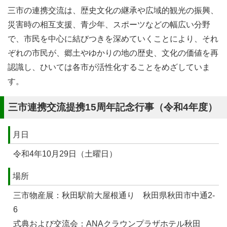
三市の連携交流は、歴史文化の継承や広域的観光の振興、
災害時の相互支援、青少年、スポーツなどの幅広い分野
で、市民を中心に結びつきを深めていくことにより、それ
ぞれの市民が、郷土やゆかりの地の歴史、文化の価値を再
認識し、ひいては各市が活性化することをめざしていま
す。
三市連携交流提携15周年記念行事（令和4年度）
月日
令和4年10月29日（土曜日）
場所
三市物産展：秋田駅前大屋根通り 秋田県秋田市中通2-
6
式典および交流会：ANAクラウンプラザホテル秋田