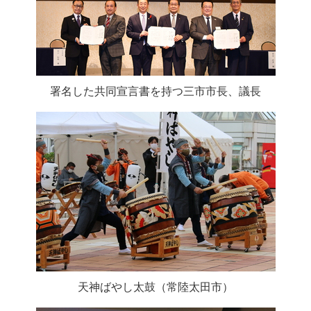
署名した共同宣言書を持つ三市市長、議長
天神ばやし太鼓（常陸太田市）