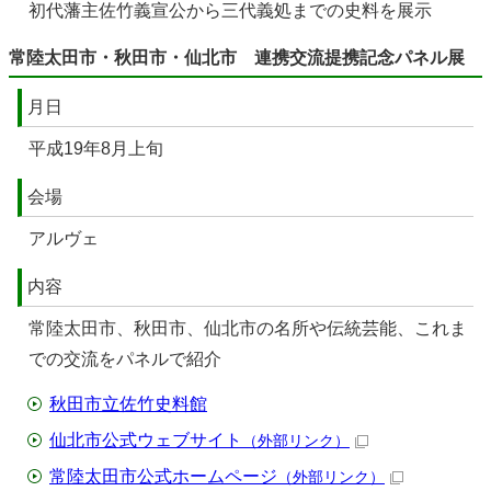
初代藩主佐竹義宣公から三代義処までの史料を展示
常陸太田市・秋田市・仙北市 連携交流提携記念パネル展
月日
平成19年8月上旬
会場
アルヴェ
内容
常陸太田市、秋田市、仙北市の名所や伝統芸能、これま
での交流をパネルで紹介
秋田市立佐竹史料館
仙北市公式ウェブサイト
（外部リンク）
常陸太田市公式ホームページ
（外部リンク）