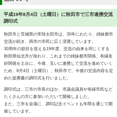
平成19年8月4日（土曜日）に秋田市で三市連携交流
調印式
秋田市と茨城県の常陸太田市は、30年にわたり、姉妹都市
交流が続き、両市の市民に広く浸透しています。
30周年の節目を迎える19年度、交流の由来を同じくする
秋田県仙北市が加わり、これまでの姉妹都市関係、有縁友
好関係を土台に、今後、互いに連携して交流を進めていく
ため、8月4日（土曜日）、秋田市で、今後の交流内容を定
めた提携書の調印式を行いました。
調印式は、三市の市長のほか、市議会議員や有縁市民など
たくさんの方に参加いただいて開催しました。
また、三市を会場に、調印記念イベントも年間を通じて開
催しています。