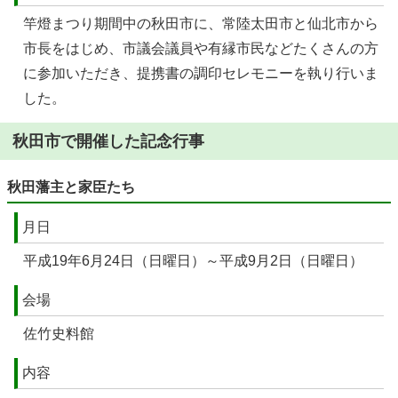
竿燈まつり期間中の秋田市に、常陸太田市と仙北市から
市長をはじめ、市議会議員や有縁市民などたくさんの方
に参加いただき、提携書の調印セレモニーを執り行いま
した。
秋田市で開催した記念行事
秋田藩主と家臣たち
月日
平成19年6月24日（日曜日）～平成9月2日（日曜日）
会場
佐竹史料館
内容