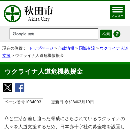
メニュー
現在の位置：
トップページ
>
市政情報
>
国際交流
>
ウクライナ人道
支援
> ウクライナ人道危機救援金
ウクライナ人道危機救援金
ページ番号1034093
更新日 令和8年3月19日
命と生活が差し迫った脅威にさらされているウクライナの
人々を人道支援するため、日本赤十字社の募金箱を設置し