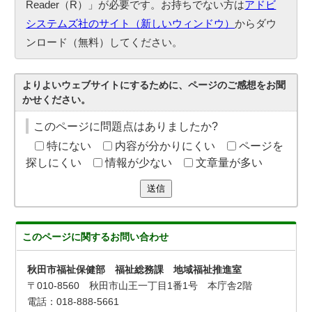
Reader（R）」が必要です。お持ちでない方は
アドビ
システムズ社のサイト（新しいウィンドウ）
からダウ
ンロード（無料）してください。
よりよいウェブサイトにするために、ページのご感想をお聞
かせください。
このページに問題点はありましたか?
特にない
内容が分かりにくい
ページを
探しにくい
情報が少ない
文章量が多い
送信
このページに関する
お問い合わせ
秋田市福祉保健部 福祉総務課 地域福祉推進室
〒010-8560 秋田市山王一丁目1番1号 本庁舎2階
電話：018-888-5661