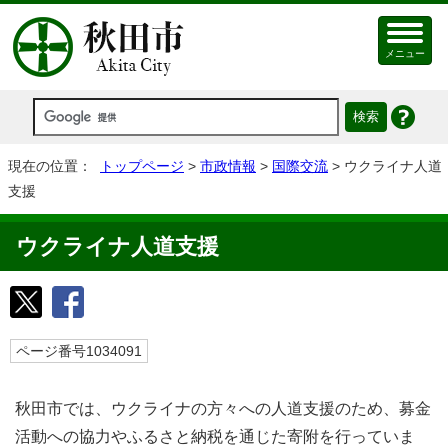
メニュー
現在の位置：
トップページ
>
市政情報
>
国際交流
> ウクライナ人道
支援
ウクライナ人道支援
ページ番号1034091
秋田市では、ウクライナの方々への人道支援のため、募金
活動への協力やふるさと納税を通じた寄附を行っていま