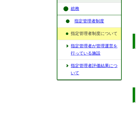
総務
指定管理者制度
指定管理者制度について
指定管理者が管理運営を
行っている施設
指定管理者評価結果につ
いて