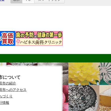
市について
田市の紹介
田市へのアクセス
ちづくり
計情報