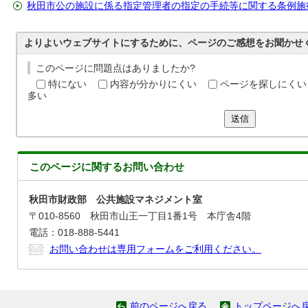
秋田市公の施設に係る指定管理者の指定の手続等に関する条例施
よりよいウェブサイトにするために、ページのご感想をお聞かせ
このページに問題点はありましたか?
特にない
内容が分かりにくい
ページを探しにくい
多い
送信
このページに関する
お問い合わせ
秋田市財政部 公共施設マネジメント室
〒010-8560 秋田市山王一丁目1番1号 本庁舎4階
電話：018-888-5441
お問い合わせは専用フォームをご利用ください。
前のページへ戻る
トップページへ