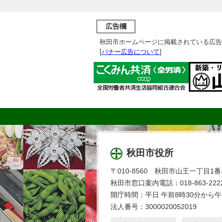
広告欄
秋田市ホームページに掲載されている広告
[
バナー広告について
]
秋田市役所
〒010-8560 秋田市山王一丁目1番
秋田市窓口案内電話：018-863-2222
開庁時間：平日 午前8時30分から午
法人番号：3000020052019