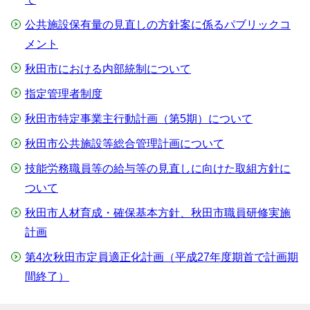
公共施設保有量の見直しの方針案に係るパブリックコ
メント
秋田市における内部統制について
指定管理者制度
秋田市特定事業主行動計画（第5期）について
秋田市公共施設等総合管理計画について
技能労務職員等の給与等の見直しに向けた取組方針に
ついて
秋田市人材育成・確保基本方針、秋田市職員研修実施
計画
第4次秋田市定員適正化計画（平成27年度期首で計画期
間終了）