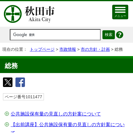
メニュー
現在の位置：
トップページ
>
市政情報
>
市の方針・計画
> 総務
総務
ページ番号1011477
公共施設保有量の見直しの方針案について
【出前講座】公共施設保有量の見直しの方針案につい
て