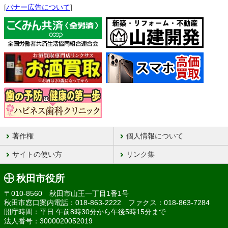
[
バナー広告について
]
著作権
個人情報について
サイトの使い方
リンク集
秋田市役所
〒010-8560 秋田市山王一丁目1番1号
秋田市窓口案内電話：018-863-2222 ファクス：018-863-7284
開庁時間：平日 午前8時30分から午後5時15分まで
法人番号：3000020052019