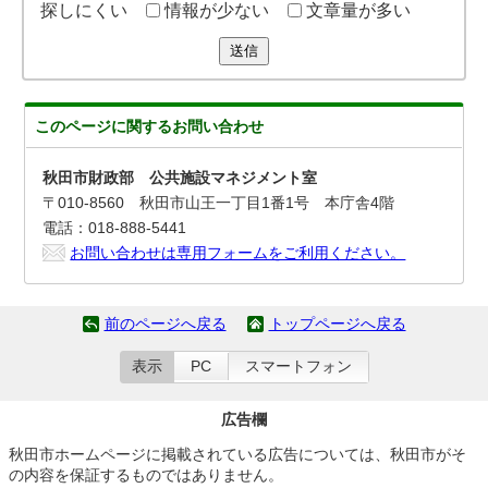
探しにくい
情報が少ない
文章量が多い
送信
このページに関する
お問い合わせ
秋田市財政部 公共施設マネジメント室
〒010-8560 秋田市山王一丁目1番1号 本庁舎4階
電話：018-888-5441
お問い合わせは専用フォームをご利用ください。
前のページへ戻る
トップページへ戻る
表示
PC
スマートフォン
広告欄
秋田市ホームページに掲載されている広告については、秋田市がそ
の内容を保証するものではありません。