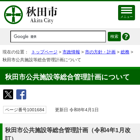
メニュー
現在の位置：
トップページ
>
市政情報
>
市の方針・計画
>
総務
>
秋田市公共施設等総合管理計画について
秋田市公共施設等総合管理計画について
ページ番号1001684
更新日 令和8年4月1日
秋田市公共施設等総合管理計画（令和4年1月改
訂）