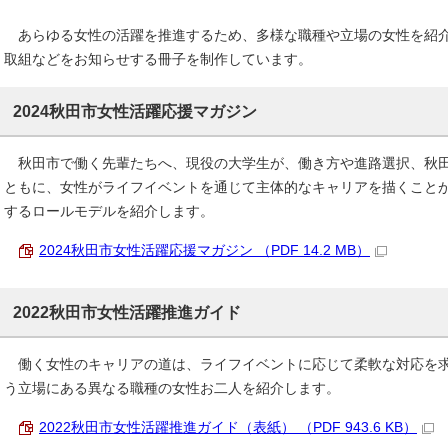
あらゆる女性の活躍を推進するため、多様な職種や立場の女性を紹介
取組などをお知らせする冊子を制作しています。
2024秋田市女性活躍応援マガジン
秋田市で働く先輩たちへ、現役の大学生が、働き方や進路選択、秋田
ともに、女性がライフイベントを通じて主体的なキャリアを描くこと
するロールモデルを紹介します。
2024秋田市女性活躍応援マガジン （PDF 14.2 MB）
2022秋田市女性活躍推進ガイド
働く女性のキャリアの道は、ライフイベントに応じて柔軟な対応を求
う立場にある異なる職種の女性お二人を紹介します。
2022秋田市女性活躍推進ガイド（表紙） （PDF 943.6 KB）