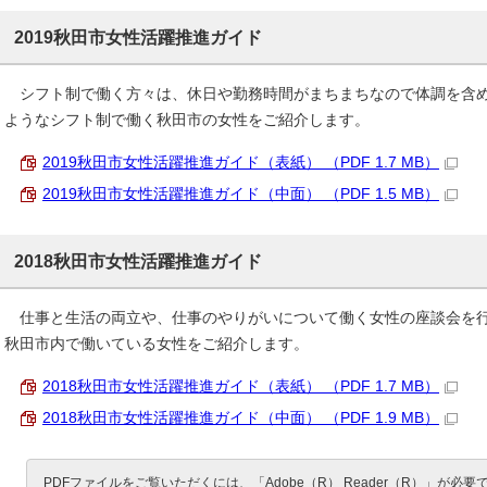
2019秋田市女性活躍推進ガイド
シフト制で働く方々は、休日や勤務時間がまちまちなので体調を含め
ようなシフト制で働く秋田市の女性をご紹介します。
2019秋田市女性活躍推進ガイド（表紙） （PDF 1.7 MB）
2019秋田市女性活躍推進ガイド（中面） （PDF 1.5 MB）
2018秋田市女性活躍推進ガイド
仕事と生活の両立や、仕事のやりがいについて働く女性の座談会を行
秋田市内で働いている女性をご紹介します。
2018秋田市女性活躍推進ガイド（表紙） （PDF 1.7 MB）
2018秋田市女性活躍推進ガイド（中面） （PDF 1.9 MB）
PDFファイルをご覧いただくには、「Adobe（R） Reader（R）」が必