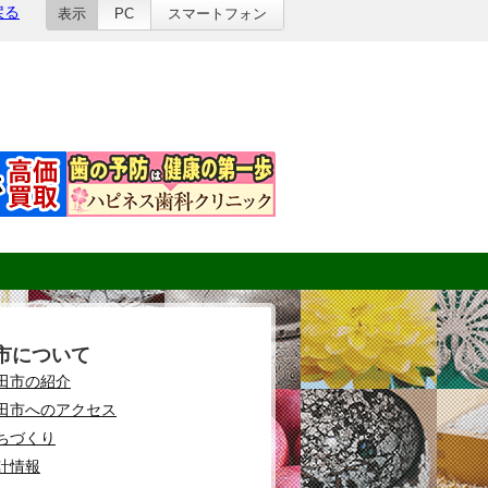
戻る
表示
PC
スマートフォン
市について
田市の紹介
田市へのアクセス
ちづくり
計情報