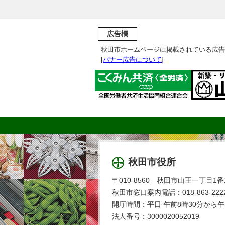
広告欄
秋田市ホームページに掲載されている広告
[
バナー広告について
]
秋田市役所
〒010-8560 秋田市山王一丁目1番
秋田市窓口案内電話：018-863-2222
開庁時間：平日 午前8時30分から午
法人番号：3000020052019