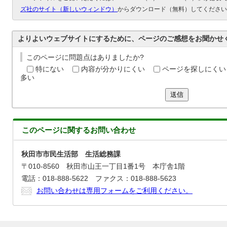
ズ社のサイト（新しいウィンドウ）
からダウンロード（無料）してください
よりよいウェブサイトにするために、ページのご感想をお聞かせ
このページに問題点はありましたか?
特にない
内容が分かりにくい
ページを探しにくい
多い
送信
このページに関する
お問い合わせ
秋田市市民生活部 生活総務課
〒010-8560 秋田市山王一丁目1番1号 本庁舎1階
電話：018-888-5622 ファクス：018-888-5623
お問い合わせは専用フォームをご利用ください。