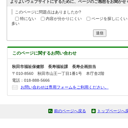
よりよいウェブサイトにするために、ページのご感想をお聞かせ
このページに問題点はありましたか?
特にない
内容が分かりにくい
ページを探しにくい
多い
送信
このページに関する
お問い合わせ
秋田市福祉保健部 長寿福祉課 長寿企画担当
〒010-8560 秋田市山王一丁目1番1号 本庁舎2階
電話：018-888-5666
お問い合わせは専用フォームをご利用ください。
前のページへ戻る
トップページへ