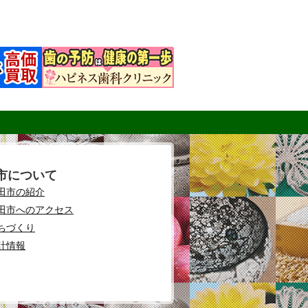
市について
田市の紹介
田市へのアクセス
ちづくり
計情報