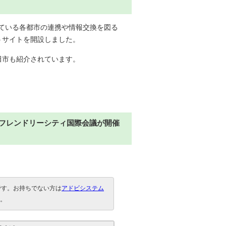
ている各都市の連携や情報交換を図る
）というサイトを開設しました。
田市も紹介されています。
イジフレンドリーシティ国際会議が開催
要です。お持ちでない方は
アドビシステム
。