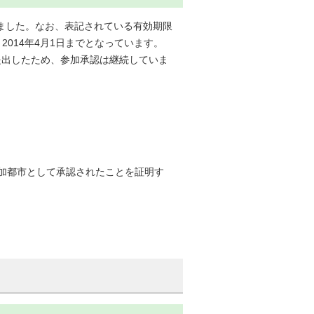
きました。なお、表記されている有効期限
014年4月1日までとなっています。
提出したため、参加承認は継続していま
加都市として承認されたことを証明す