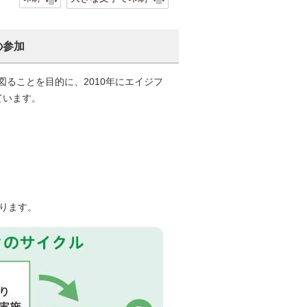
の参加
ることを目的に、2010年にエイジフ
ています。
、
ります。