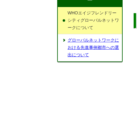
WHOエイジフレンドリー
シティグローバルネットワ
ークについて
グローバルネットワークに
おける先進事例都市への選
出について