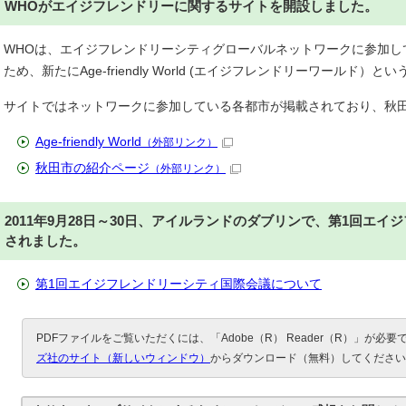
WHOがエイジフレンドリーに関するサイトを開設しました。
WHOは、エイジフレンドリーシティグローバルネットワークに参加し
ため、新たにAge-friendly World (エイジフレンドリーワールド
サイトではネットワークに参加している各都市が掲載されており、秋
Age-friendly World
（外部リンク）
秋田市の紹介ページ
（外部リンク）
2011年9月28日～30日、アイルランドのダブリンで、第1回エ
されました。
第1回エイジフレンドリーシティ国際会議について
PDFファイルをご覧いただくには、「Adobe（R） Reader（R）」が必
ズ社のサイト（新しいウィンドウ）
からダウンロード（無料）してください