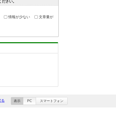
ください。
情報が少ない
文章量が
戻る
表示
PC
スマートフォン