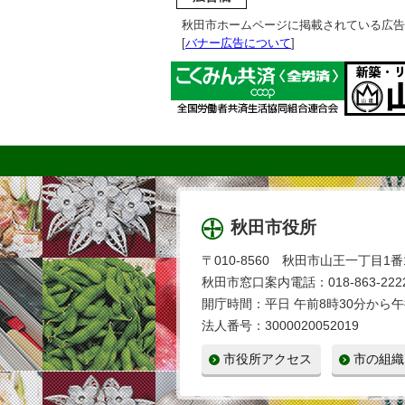
秋田市ホームページに掲載されている広告
[
バナー広告について
]
秋田市役所
〒010-8560 秋田市山王一丁目1番
秋田市窓口案内電話：018-863-2222
開庁時間：平日 午前8時30分から午
法人番号：3000020052019
市役所アクセス
市の組織