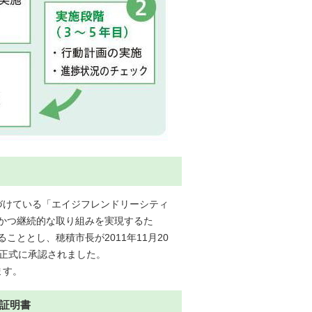
づけている「エイジフレンドリーシティ
かつ継続的な取り組みを実現するた
ととし、穂積市長が2011年11月20
ら正式に承認されました。
ます。
証明書