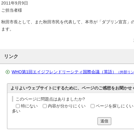
2011年9月9日
ご担当者様
秋田市長として、また秋田市民を代表して、本市が「ダブリン宣言」
ます。
リンク
WHO第1回エイジフレンドリーシティ国際会議（英語）
（外部リ
よりよいウェブサイトにするために、ページのご感想をお聞かせ
このページに問題点はありましたか?
特にない
内容が分かりにくい
ページを探しにくい
多い
送信