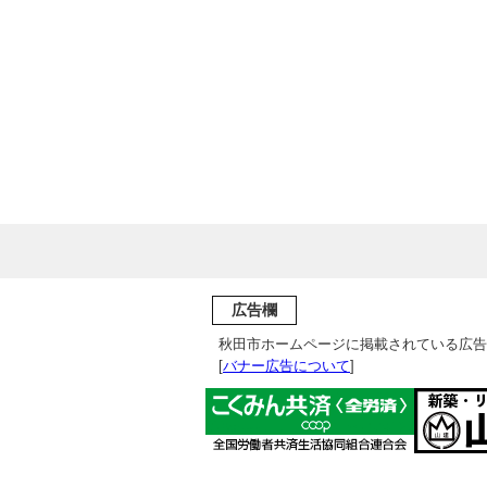
広告欄
秋田市ホームページに掲載されている広告
[
バナー広告について
]