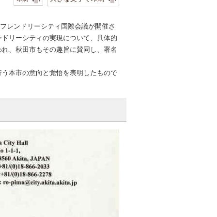
イジフレンドリーシティ国際会議が開催さ
ンドリーシティの実現について、具体的
われ、秋田市もその趣旨に賛同し、署名
行う本市の意向と覚悟を表明したもので