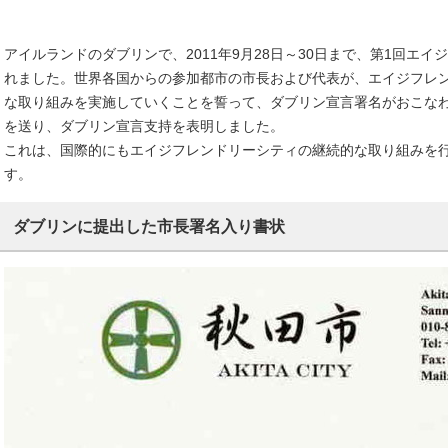
アイルランドのダブリンで、2011年9月28日～30日まで、第1回エ
れました。世界各国からの参加都市の市長および代表が、エイジフレ
な取り組みを実施していくことを誓って、ダブリン宣言署名がおこな
を送り、ダブリン宣言支持を表明しました。
これは、国際的にもエイジフレンドリーシティの継続的な取り組みを
す。
ダブリンに提出した市長署名入り書状