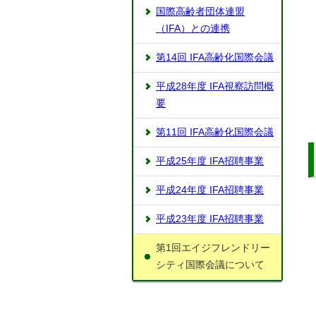
国際高齢者団体連盟
（IFA）との連携
第14回 IFA高齢化国際会議
平成28年度 IFA視察訪問概
要
第11回 IFA高齢化国際会議
平成25年度 IFA招聘事業
平成24年度 IFA招聘事業
平成23年度 IFA招聘事業
第1回エイジフレンドリー
シティ国際会議について