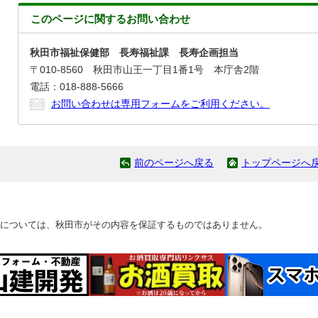
このページに関する
お問い合わせ
秋田市福祉保健部 長寿福祉課 長寿企画担当
〒010-8560 秋田市山王一丁目1番1号 本庁舎2階
電話：018-888-5666
お問い合わせは専用フォームをご利用ください。
前のページへ戻る
トップページへ
については、秋田市がその内容を保証するものではありません。