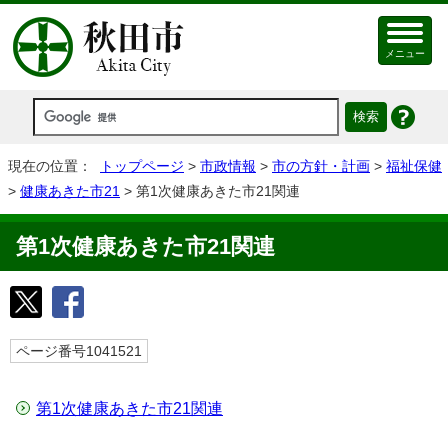
メニュー
現在の位置：
トップページ
>
市政情報
>
市の方針・計画
>
福祉保健
>
健康あきた市21
> 第1次健康あきた市21関連
第1次健康あきた市21関連
ページ番号1041521
第1次健康あきた市21関連