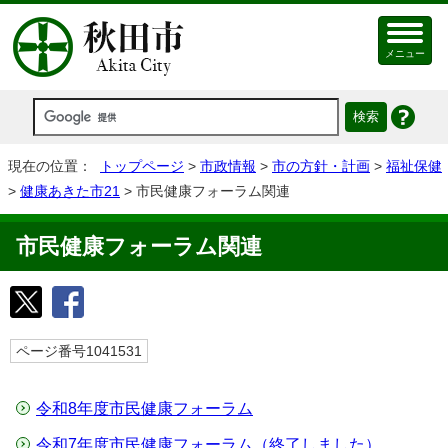
メニュー
現在の位置：
トップページ
>
市政情報
>
市の方針・計画
>
福祉保健
>
健康あきた市21
> 市民健康フォーラム関連
市民健康フォーラム関連
ページ番号1041531
令和8年度市民健康フォーラム
令和7年度市民健康フォーラム（終了しました）