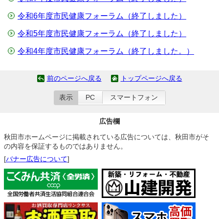
令和6年度市民健康フォーラム（終了しました）
令和5年度市民健康フォーラム（終了しました）
令和4年度市民健康フォーラム（終了しました。）
前のページへ戻る
トップページへ戻る
表示
PC
スマートフォン
広告欄
秋田市ホームページに掲載されている広告については、秋田市がそ
の内容を保証するものではありません。
[
バナー広告について
]