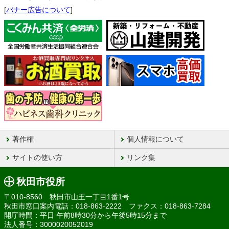
[
バナー広告について
]
著作権
個人情報について
サイトの使い方
リンク集
秋田市役所
〒010-8560 秋田市山王一丁目1番1号
秋田市窓口案内電話：018-863-2222 ファクス：018-863-7284
開庁時間：平日 午前8時30分から午後5時15分まで
法人番号：3000020052019