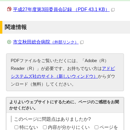
平成27年度第3回委員会記録 （PDF 43.1 KB）
関連情報
市立秋田総合病院
（外部リンク）
PDFファイルをご覧いただくには、「Adobe（R）
Reader（R）」が必要です。お持ちでない方は
アドビ
システムズ社のサイト（新しいウィンドウ）
からダウ
ンロード（無料）してください。
よりよいウェブサイトにするために、ページのご感想をお聞
かせください。
このページに問題点はありましたか?
特にない
内容が分かりにくい
ページを