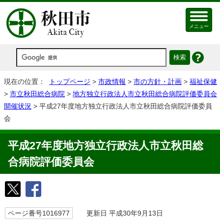
メニュー
現在の位置：
トップページ
>
市政情報
>
市の方針・計画
>
福祉保健
>
市立秋田総合病院
>
地方独立行政法人市立秋田総合病院評価委員会
開催状況
> 平成27年度地方独立行政法人市立秋田総合病院評価委員
会
平成27年度地方独立行政法人市立秋田総
合病院評価委員会
ページ番号1016977
更新日 平成30年9月13日