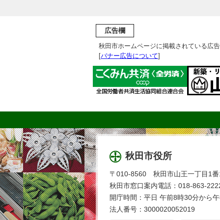
広告欄
秋田市ホームページに掲載されている広告
[
バナー広告について
]
秋田市役所
〒010-8560 秋田市山王一丁目1番
秋田市窓口案内電話：018-863-2222
開庁時間：平日 午前8時30分から午
法人番号：3000020052019