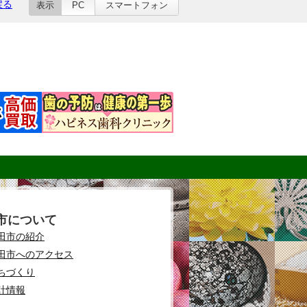
戻る
表示
PC
スマートフォン
市について
田市の紹介
田市へのアクセス
ちづくり
計情報