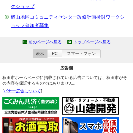
クショップ
楢山地区コミュニティセンター改修計画検討ワークシ
ョップ参加者募集
前のページへ戻る
トップページへ戻る
表示
PC
スマートフォン
広告欄
秋田市ホームページに掲載されている広告については、秋田市がそ
の内容を保証するものではありません。
[
バナー広告について
]