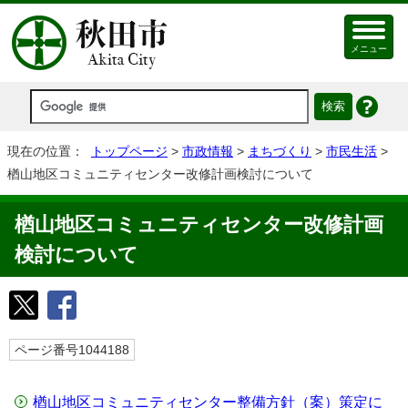
メニュー
現在の位置：
トップページ
>
市政情報
>
まちづくり
>
市民生活
>
楢山地区コミュニティセンター改修計画検討について
楢山地区コミュニティセンター改修計画
検討について
ページ番号1044188
楢山地区コミュニティセンター整備方針（案）策定に