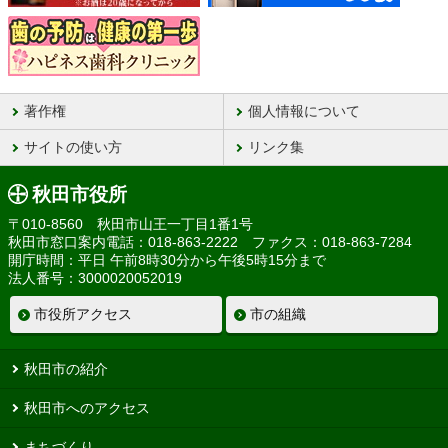
著作権
個人情報について
サイトの使い方
リンク集
秋田市役所
〒010-8560 秋田市山王一丁目1番1号
秋田市窓口案内電話：018-863-2222 ファクス：018-863-7284
開庁時間：平日 午前8時30分から午後5時15分まで
法人番号：3000020052019
市役所アクセス
市の組織
秋田市の紹介
秋田市へのアクセス
まちづくり