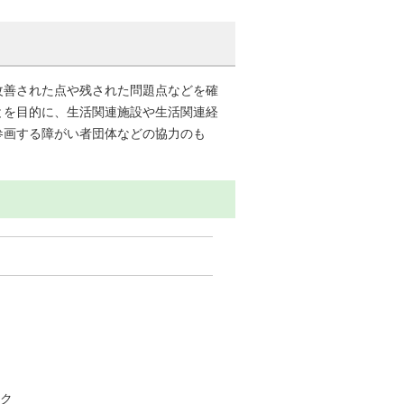
改善された点や残された問題点などを確
とを目的に、生活関連施設や生活関連経
参画する障がい者団体などの協力のも
ーク