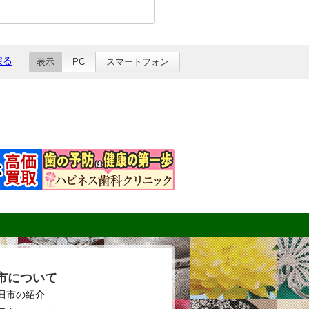
戻る
表示
PC
スマートフォン
市について
田市の紹介