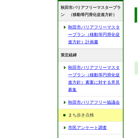
秋田市バリアフリーマスタープラ
ン （移動等円滑化促進方針）
秋田市バリアフリーマスタ
ープラン（移動等円滑化促
進方針）計画書
策定経緯
秋田市バリアフリーマスタ
ープラン（移動等円滑化促
進方針）素案に対する意見
募集
秋田市バリアフリー協議会
まち歩き点検
市民アンケート調査