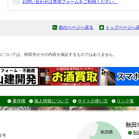
お問い合わせは専用フォームをご利用ください。
前のページへ戻る
トップページへ
については、秋田市がその内容を保証するものではありません。
著作権
個人情報について
サイトの使い方
リンク集
秋田
秋
1号