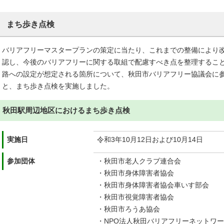
まち歩き点検
バリアフリーマスタープランの策定に当たり、これまでの整備により
認し、今後のバリアフリーに関する取組で配慮すべき点を整理するこ
路への設定が想定される箇所について、秋田市バリアフリー協議会に
と、まち歩き点検を実施しました。
秋田駅周辺地区におけるまち歩き点検
実施日
令和3年10月12日および10月14日
参加団体
・秋田市老人クラブ連合会
・秋田市身体障害者協会
・秋田市身体障害者協会車いす部会
・秋田市視覚障害者協会
・秋田市ろうあ協会
・NPO法人秋田バリアフリーネットワ