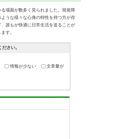
いる場面が数多く見られました。視覚障
のような様々な心身の特性を持つ方が存
ぎ、誰もが快適に日常生活を送ることが
します。
ください。
情報が少ない
文章量が