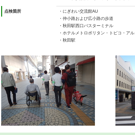
点検箇所
・にぎわい交流館AU
・仲小路および広小路の歩道
・秋田駅西口バスターミナル
・ホテルメトロポリタン・トピコ・アル
・秋田駅