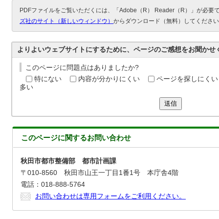
PDFファイルをご覧いただくには、「Adobe（R） Reader（R）」が必
ズ社のサイト（新しいウィンドウ）
からダウンロード（無料）してください
よりよいウェブサイトにするために、ページのご感想をお聞かせ
このページに問題点はありましたか?
特にない
内容が分かりにくい
ページを探しにくい
多い
送信
このページに関する
お問い合わせ
秋田市都市整備部 都市計画課
〒010-8560 秋田市山王一丁目1番1号 本庁舎4階
電話：018-888-5764
お問い合わせは専用フォームをご利用ください。