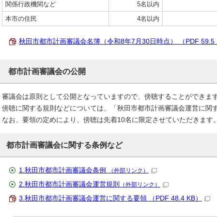
関係行政機関など
5名以内
本市の住民
4名以内
秋田市都市計画審議会名簿（令和8年7月30日時点） （PDF 59.5 
都市計画審議会の公開
審議会は原則として公開となっていますので、傍聴することができま
傍聴に関する規則などについては、「秋田市都市計画審議会運営に関
なお、要領の定めにより、傍聴は先着10名に限定させていただきます
都市計画審議会に関する条例など
1.秋田市都市計画審議会条例
（外部リンク）
2.秋田市都市計画審議会運営規則
（外部リンク）
3.秋田市都市計画審議会運営に関する要領 （PDF 48.4 KB）