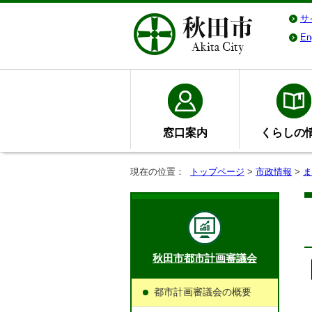
サ
En
窓口案内
くらしの
現在の位置：
トップページ
>
市政情報
>
ま
秋田市都市計画審議会
都市計画審議会の概要