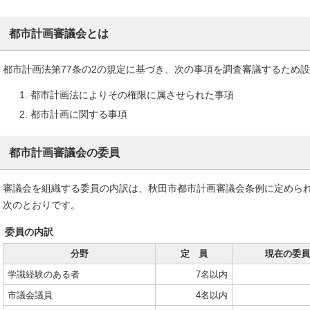
都市計画審議会とは
都市計画法第77条の2の規定に基づき、次の事項を調査審議するため
都市計画法によりその権限に属させられた事項
都市計画に関する事項
都市計画審議会の委員
審議会を組織する委員の内訳は、秋田市都市計画審議会条例に定めら
次のとおりです。
委員の内訳
分野
定 員
現在の委員
学識経験のある者
7名以内
市議会議員
4名以内