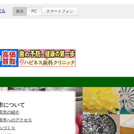
戻る
表示
PC
スマートフォン
市について
田市の紹介
田市へのアクセス
ちづくり