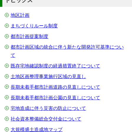
トピックス
地区計画
まちづくりルール制度
都市計画提案制度
都市計画区域の統合に伴う新たな開発許可基準につい
て
既存宅地確認制度の経過措置終了について
土地区画整理事業施行区域の見直し
長期未着手都市計画道路の見直しについて
長期未着手都市計画公園の見直しについて
宅地造成に伴う災害の防止について
社会資本整備総合交付金について
大規模盛土造成地マップ