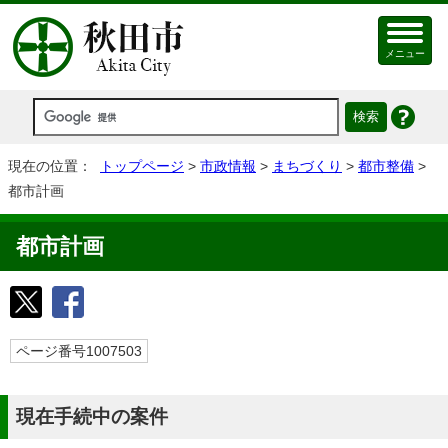
メニュー
現在の位置：
トップページ
>
市政情報
>
まちづくり
>
都市整備
>
都市計画
都市計画
ページ番号1007503
現在手続中の案件