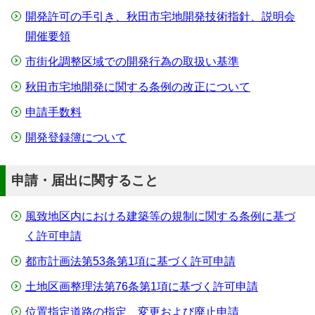
開発許可の手引き、秋田市宅地開発技術指針、説明会
開催要領
市街化調整区域での開発行為の取扱い基準
秋田市宅地開発に関する条例の改正について
申請手数料
開発登録簿について
申請・届出に関すること
風致地区内における建築等の規制に関する条例に基づ
く許可申請
都市計画法第53条第1項に基づく許可申請
土地区画整理法第76条第1項に基づく許可申請
位置指定道路の指定、変更および廃止申請