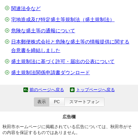
関連法令など
宅地造成及び特定盛土等規制法（盛土規制法）
危険な盛土等の通報について
日本郵便株式会社と危険な盛土等の情報提供に関する
合意書を締結しました
盛土規制法に基づく許可・届出の公表について
盛土規制法関係申請書ダウンロード
前のページへ戻る
トップページへ戻る
表示
PC
スマートフォン
広告欄
秋田市ホームページに掲載されている広告については、秋田市がそ
の内容を保証するものではありません。