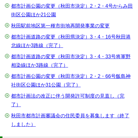
都市計画公園の変更（秋田市決定）2・2・4号からみ田
街区公園ほか21公園
秋田駅前地区第一種市街地再開発事業の変更
都市計画道路の変更（秋田県決定）3・4・16号秋田港
北線ほか3路線（完了）
都市計画道路の変更（秋田市決定）3・4・33号将軍野
相染線ほか3路線（完了）
都市計画公園の変更（秋田市決定）2・2・66号飯島神
社街区公園ほか31公園（完了）
都市計画法の改正に伴う開発許可制度の見直し（完
了）
秋田市都市計画審議会の住民委員を募集します（終了
しました）