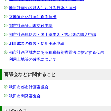
地区計画の区域内における行為の届出
立地適正化計画に係る届出
都市計画証明書交付申請
都市計画総括図・国土基本図・古地図の購入申請
測量成果の複製・使用承認申請
都市計画区域内にある租税特別措置法に規定する低未
利用土地等の確認について
審議会などに関すること
秋田市都市計画審議会
秋田市開発審査会