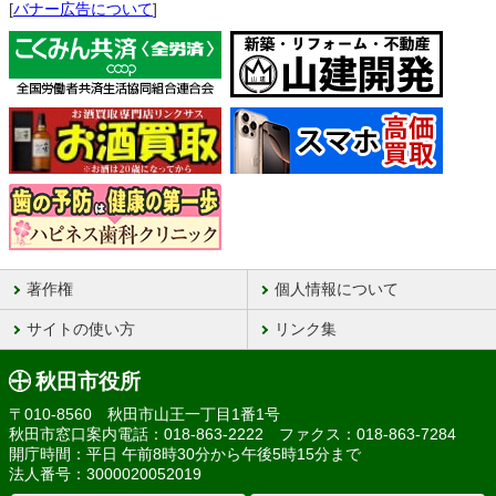
[
バナー広告について
]
著作権
個人情報について
サイトの使い方
リンク集
秋田市役所
〒010-8560 秋田市山王一丁目1番1号
秋田市窓口案内電話：018-863-2222 ファクス：018-863-7284
開庁時間：平日 午前8時30分から午後5時15分まで
法人番号：3000020052019