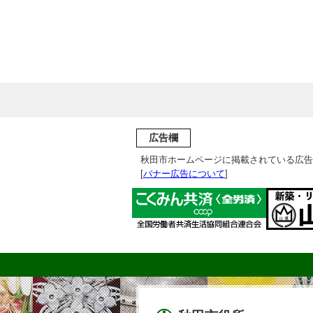
広告欄
秋田市ホームページに掲載されている広告
[
バナー広告について
]