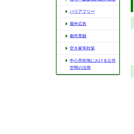
バリアフリー
屋外広告
都市景観
空き家等対策
中心市街地における公共
空間の活用