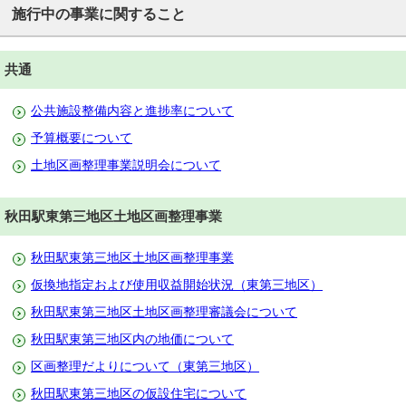
施行中の事業に関すること
共通
公共施設整備内容と進捗率について
予算概要について
土地区画整理事業説明会について
秋田駅東第三地区土地区画整理事業
秋田駅東第三地区土地区画整理事業
仮換地指定および使用収益開始状況（東第三地区）
秋田駅東第三地区土地区画整理審議会について
秋田駅東第三地区内の地価について
区画整理だよりについて（東第三地区）
秋田駅東第三地区の仮設住宅について