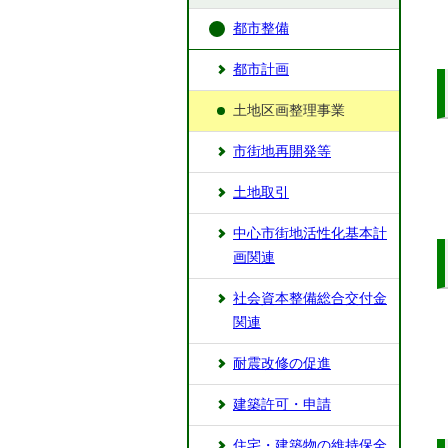
都市整備
都市計画
土地区画整理事業
市街地再開発等
土地取引
中心市街地活性化基本計
画関連
社会資本整備総合交付金
関連
耐震改修の促進
建築許可・申請
住宅・建築物の維持保全