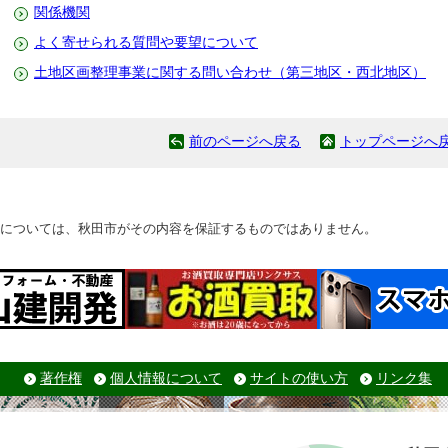
関係機関
よく寄せられる質問や要望について
土地区画整理事業に関する問い合わせ（第三地区・西北地区）
前のページへ戻る
トップページへ
については、秋田市がその内容を保証するものではありません。
著作権
個人情報について
サイトの使い方
リンク集