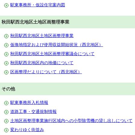
駅東事務所・仮設住宅案内図
秋田駅西北地区土地区画整理事業
秋田駅西北地区土地区画整理事業
仮換地指定および使用収益開始状況（西北地区）
秋田駅西北地区土地区画整理審議会について
秋田駅西北地区内の地価について
区画整理だよりについて（西北地区）
その他
駅東事務所入札情報
道路工事・交通規制情報
土地区画整理事業施行区域内への小型除雪機の貸し出しについて
変わりゆく街並み