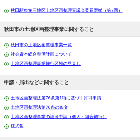
秋田駅東第三地区土地区画整理審議会委員選挙（第7回）
秋田市の土地区画整理事業に関すること
秋田市の土地区画整理事業一覧
社会資本総合整備計画について
土地区画整理事業施行区域の見直し
申請・届出などに関すること
土地区画整理法第76条第1項に基づく許可申請
土地区画整理法第76条の条文
土地区画整理事業の認可申請（個人・組合施行）
様式集