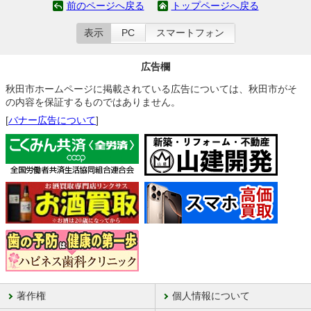
前のページへ戻る
トップページへ戻る
表示
PC
スマートフォン
広告欄
秋田市ホームページに掲載されている広告については、秋田市がそ
の内容を保証するものではありません。
[
バナー広告について
]
著作権
個人情報について