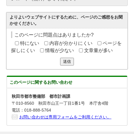
よりよいウェブサイトにするために、ページのご感想をお聞
かせください。
このページに問題点はありましたか?
特にない
内容が分かりにくい
ページを
探しにくい
情報が少ない
文章量が多い
送信
このページに関する
お問い合わせ
秋田市都市整備部 都市計画課
〒010-8560 秋田市山王一丁目1番1号 本庁舎4階
電話：018-888-5764
お問い合わせは専用フォームをご利用ください。