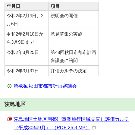
年月日
項目
令和2年2月4日、2
説明会の開催
月6日
令和2年2月10日か
意見募集の実施
ら3月9日まで
令和2年3月25日
第48回秋田市都市計画
審議会に諮問
令和2年3月31日
評価カルテの決定
第48回秋田市都市計画審議会
茨島地区
茨島地区土地区画整理事業施行区域見直し評価カルテ
（平成30年9月） （PDF 26.3 MB）