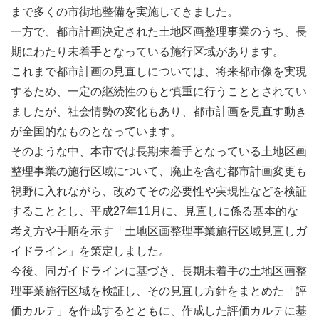
まで多くの市街地整備を実施してきました。
一方で、都市計画決定された土地区画整理事業のうち、長
期にわたり未着手となっている施行区域があります。
これまで都市計画の見直しについては、将来都市像を実現
するため、一定の継続性のもと慎重に行うこととされてい
ましたが、社会情勢の変化もあり、都市計画を見直す動き
が全国的なものとなっています。
そのような中、本市では長期未着手となっている土地区画
整理事業の施行区域について、廃止を含む都市計画変更も
視野に入れながら、改めてその必要性や実現性などを検証
することとし、平成27年11月に、見直しに係る基本的な
考え方や手順を示す「土地区画整理事業施行区域見直しガ
イドライン」を策定しました。
今後、同ガイドラインに基づき、長期未着手の土地区画整
理事業施行区域を検証し、その見直し方針をまとめた「評
価カルテ」を作成するとともに、作成した評価カルテに基