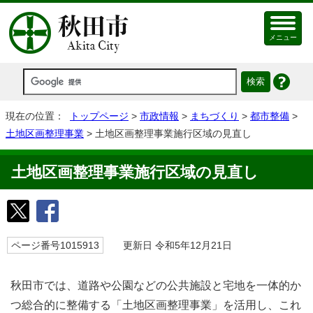
メニュー
現在の位置：
トップページ
>
市政情報
>
まちづくり
>
都市整備
>
土地区画整理事業
> 土地区画整理事業施行区域の見直し
土地区画整理事業施行区域の見直し
ページ番号1015913
更新日 令和5年12月21日
秋田市では、道路や公園などの公共施設と宅地を一体的か
つ総合的に整備する「土地区画整理事業」を活用し、これ