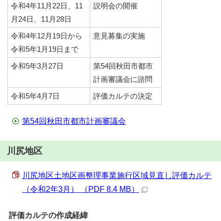
令和4年11月22日、11
説明会の開催
月24日、11月28日
令和4年12月19日から
意見募集の実施
令和5年1月19日まで
令和5年3月27日
第54回秋田市都市
計画審議会に諮問
令和5年4月7日
評価カルテの決定
第54回秋田市都市計画審議会
川尻地区
川尻地区土地区画整理事業施行区域見直し評価カルテ
（令和2年3月） （PDF 8.4 MB）
評価カルテの作成経緯