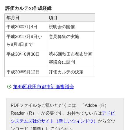
評価カルテの作成経緯
年月日
項目
平成30年7月4日
説明会の開催
平成30年7月9日か
意見募集の実施
ら8月8日まで
平成30年8月30日
第46回秋田市都市計画
審議会に諮問
平成30年9月12日
評価カルテの決定
第46回秋田市都市計画審議会
PDFファイルをご覧いただくには、「Adobe（R）
Reader（R）」が必要です。お持ちでない方は
アドビ
システムズ社のサイト（新しいウィンドウ）
からダウ
ンロード（無料）してください。