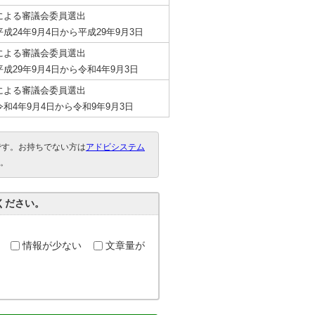
による審議会委員選出
成24年9月4日から平成29年9月3日
による審議会委員選出
成29年9月4日から令和4年9月3日
による審議会委員選出
和4年9月4日から令和9年9月3日
要です。お持ちでない方は
アドビシステム
。
ください。
情報が少ない
文章量が