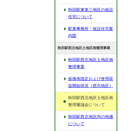
秋田駅東第三地区の仮設
住宅について
駅東事務所・仮設住宅案
内図
秋田駅西北地区土地区画整理事業
秋田駅西北地区土地区画
整理事業
仮換地指定および使用収
益開始状況（西北地区）
秋田駅西北地区土地区画
整理審議会について
秋田駅西北地区内の地価
について