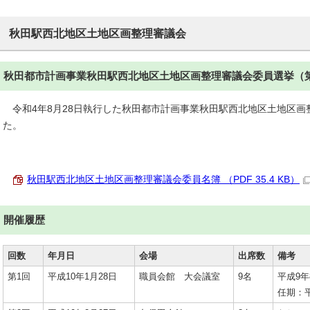
秋田駅西北地区土地区画整理審議会
秋田都市計画事業秋田駅西北地区土地区画整理審議会委員選挙（第
令和4年8月28日執行した秋田都市計画事業秋田駅西北地区土地区画
た。
秋田駅西北地区土地区画整理審議会委員名簿 （PDF 35.4 KB）
開催履歴
回数
年月日
会場
出席数
備考
第1回
平成10年1月28日
職員会館 大会議室
9名
平成9年
任期：平