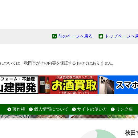
前のページへ戻る
トップページへ
については、秋田市がその内容を保証するものではありません。
著作権
個人情報について
サイトの使い方
リンク集
秋田