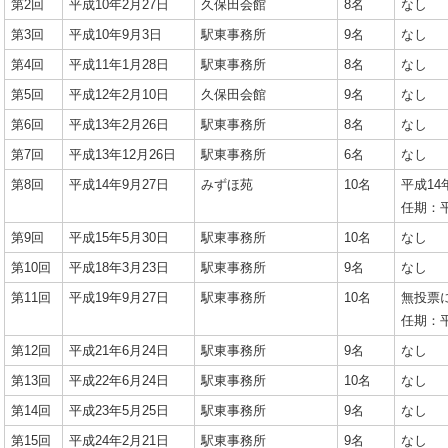
第2回
平成10年2月27日
久保田会館
8名
なし
第3回
平成10年9月3日
駅東事務所
9名
なし
第4回
平成11年1月28日
駅東事務所
8名
なし
第5回
平成12年2月10日
久保田会館
9名
なし
第6回
平成13年2月26日
駅東事務所
8名
なし
第7回
平成13年12月26日
駅東事務所
6名
なし
第8回
平成14年9月27日
みずほ苑
10名
平成14
任期：平
第9回
平成15年5月30日
駅東事務所
10名
なし
第10回
平成18年3月23日
駅東事務所
9名
なし
第11回
平成19年9月27日
駅東事務所
10名
無投票
任期：平
第12回
平成21年6月24日
駅東事務所
9名
なし
第13回
平成22年6月24日
駅東事務所
10名
なし
第14回
平成23年5月25日
駅東事務所
9名
なし
第15回
平成24年2月21日
駅東事務所
9名
なし