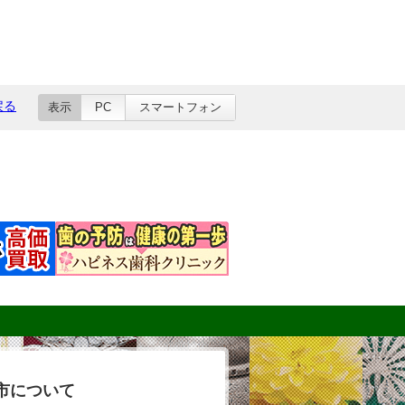
戻る
表示
PC
スマートフォン
市について