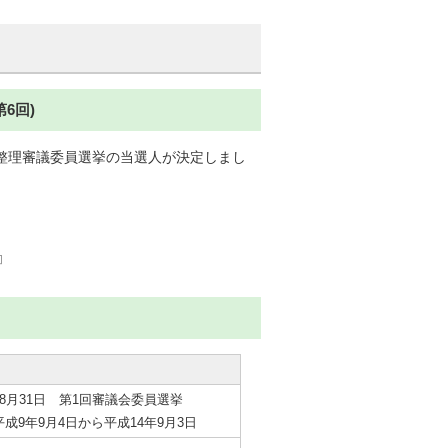
6回)
整理審議委員選挙の当選人が決定しまし
8月31日 第1回審議会委員選挙
成9年9月4日から平成14年9月3日