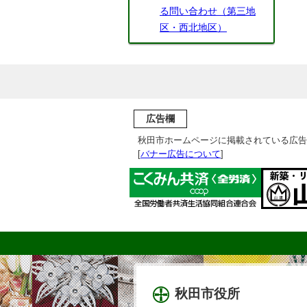
る問い合わせ（第三地
区・西北地区）
広告欄
秋田市ホームページに掲載されている広告
[
バナー広告について
]
秋田市役所