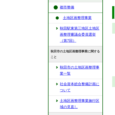
都市整備
土地区画整理事業
秋田駅東第三地区土地区
画整理審議会委員選挙
（第7回）
秋田市の土地区画整理事業に関する
こと
秋田市の土地区画整理事
業一覧
社会資本総合整備計画に
ついて
土地区画整理事業施行区
域の見直し