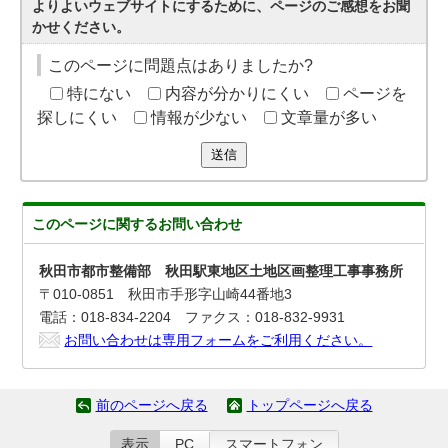
よりよいウェブサイトにするために、ページのご感想をお聞
かせください。
このページに問題点はありましたか?
特にない
内容が分かりにくい
ページを
探しにくい
情報が少ない
文章量が多い
送信
このページに関する
お問い合わせ
秋田市都市整備部 秋田駅東地区土地区画整理工事事務所
〒010-0851 秋田市手形字山崎44番地3
電話：018-834-2204 ファクス：018-832-9931
お問い合わせは専用フォームをご利用ください。
前のページへ戻る
トップページへ戻る
表示
PC
スマートフォン