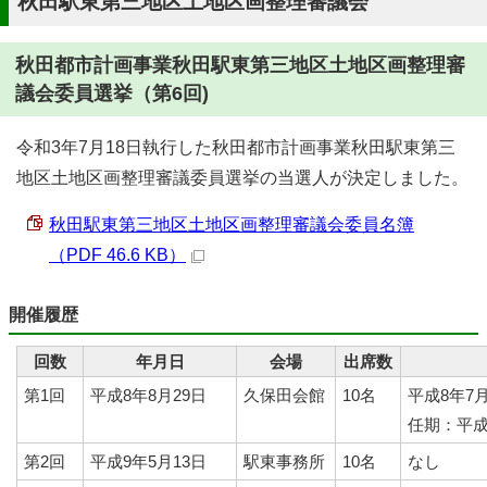
秋田駅東第三地区土地区画整理審議会
秋田都市計画事業秋田駅東第三地区土地区画整理審
議会委員選挙（第6回)
令和3年7月18日執行した秋田都市計画事業秋田駅東第三
地区土地区画整理審議委員選挙の当選人が決定しました。
秋田駅東第三地区土地区画整理審議会委員名簿
（PDF 46.6 KB）
開催履歴
回数
年月日
会場
出席数
第1回
平成8年8月29日
久保田会館
10名
平成8年7
任期：平成
第2回
平成9年5月13日
駅東事務所
10名
なし