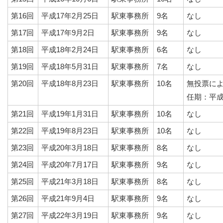
第16回
平成17年2月25日
駅東事務所
9名
なし
第17回
平成17年9月2日
駅東事務所
9名
なし
第18回
平成18年2月24日
駅東事務所
6名
なし
第19回
平成18年5月31日
駅東事務所
7名
なし
第20回
平成18年8月23日
駅東事務所
10名
無投票に
任期：平成
第21回
平成19年1月31日
駅東事務所
10名
なし
第22回
平成19年8月23日
駅東事務所
10名
なし
第23回
平成20年3月18日
駅東事務所
8名
なし
第24回
平成20年7月17日
駅東事務所
9名
なし
第25回
平成21年3月18日
駅東事務所
8名
なし
第26回
平成21年9月4日
駅東事務所
9名
なし
第27回
平成22年3月19日
駅東事務所
9名
なし