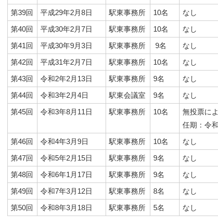
第39回
平成29年2月8日
駅東事務所
10名
なし
第40回
平成30年2月7日
駅東事務所
10名
なし
第41回
平成30年9月3日
駅東事務所
9名
なし
第42回
平成31年2月7日
駅東事務所
10名
なし
第43回
令和2年2月13日
駅東事務所
9名
なし
第44回
令和3年2月4日
駅東会議室
9名
なし
第45回
令和3年8月11日
駅東事務所
10名
無投票に
任期：令和
第46回
令和4年3月9日
駅東事務所
10名
なし
第47回
令和5年2月15日
駅東事務所
9名
なし
第48回
令和6年1月17日
駅東事務所
9名
なし
第49回
令和7年3月12日
駅東事務所
8名
なし
第50回
令和8年3月18日
駅東事務所
5名
なし