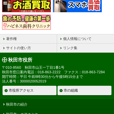
著作権
個人情報について
サイトの使い方
リンク集
秋田市役所
〒010-8560 秋田市山王一丁目1番1号
秋田市窓口案内電話：018-863-2222 ファクス：018-863-7284
開庁時間：平日 午前8時30分から午後5時15分まで
法人番号：3000020052019
市役所アクセス
市の組織
秋田市の紹介