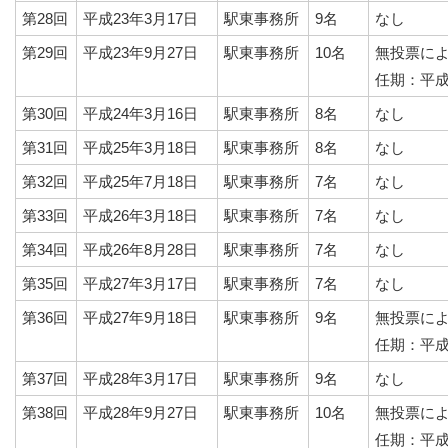
第28回
平成23年3月17日
駅東事務所
9名
なし
第29回
平成23年9月27日
駅東事務所
10名
無投票に
任期：平成
第30回
平成24年3月16日
駅東事務所
8名
なし
第31回
平成25年3月18日
駅東事務所
8名
なし
第32回
平成25年7月18日
駅東事務所
7名
なし
第33回
平成26年3月18日
駅東事務所
7名
なし
第34回
平成26年8月28日
駅東事務所
7名
なし
第35回
平成27年3月17日
駅東事務所
7名
なし
第36回
平成27年9月18日
駅東事務所
9名
無投票に
任期：平成
第37回
平成28年3月17日
駅東事務所
9名
なし
第38回
平成28年9月27日
駅東事務所
10名
無投票に
任期：平成