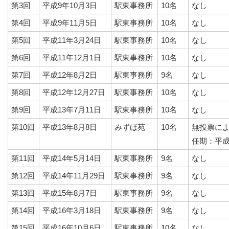
第3回
平成9年10月3日
駅東事務所
10名
なし
第4回
平成9年11月5日
駅東事務所
10名
なし
第5回
平成11年3月24日
駅東事務所
10名
なし
第6回
平成11年12月1日
駅東事務所
10名
なし
第7回
平成12年8月2日
駅東事務所
9名
なし
第8回
平成12年12月27日
駅東事務所
10名
なし
第9回
平成13年7月11日
駅東事務所
10名
なし
第10回
平成13年8月8日
みずほ苑
10名
無投票に
任期：平成
第11回
平成14年5月14日
駅東事務所
9名
なし
第12回
平成14年11月29日
駅東事務所
9名
なし
第13回
平成15年8月7日
駅東事務所
9名
なし
第14回
平成16年3月18日
駅東事務所
9名
なし
第15回
平成16年10月6日
駅東事務所
10名
なし