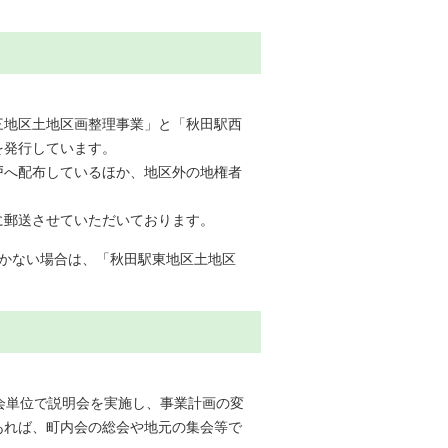
三地区土地区画整理事業」と「秋田駅西
を発行しています。
戸へ配布しているほか、地区外の地権者
に郵送させていただいております。
届かない場合は、「秋田駅東地区土地区
会単位で説明会を実施し、事業計画の変
あれば、町内会の総会や地元の集会等で