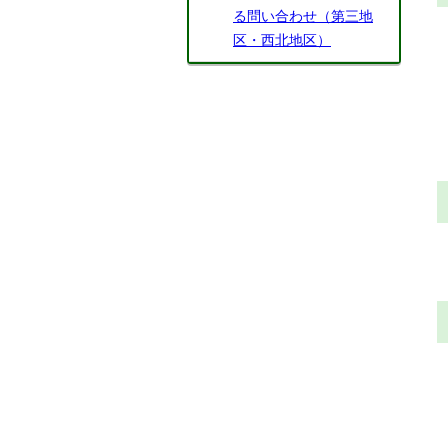
る問い合わせ（第三地
区・西北地区）