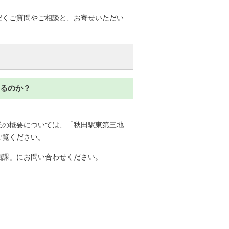
だくご質問やご相談と、お寄せいただい
えるのか？
業の概要については、「秋田駅東第三地
ご覧ください。
画課」にお問い合わせください。