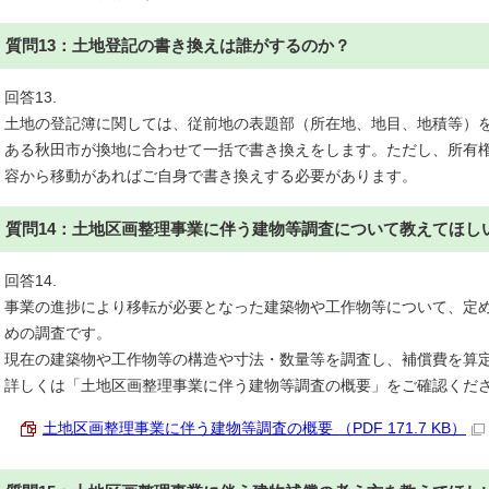
質問13：土地登記の書き換えは誰がするのか？
回答13.
土地の登記簿に関しては、従前地の表題部（所在地、地目、地積等）
ある秋田市が換地に合わせて一括で書き換えをします。ただし、所有
容から移動があればご自身で書き換えする必要があります。
質問14：土地区画整理事業に伴う建物等調査について教えてほし
回答14.
事業の進捗により移転が必要となった建築物や工作物等について、定
めの調査です。
現在の建築物や工作物等の構造や寸法・数量等を調査し、補償費を算
詳しくは「土地区画整理事業に伴う建物等調査の概要」をご確認くだ
土地区画整理事業に伴う建物等調査の概要 （PDF 171.7 KB）