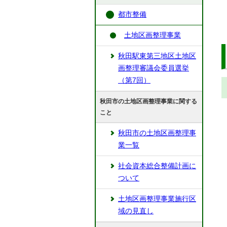
都市整備
土地区画整理事業
秋田駅東第三地区土地区
画整理審議会委員選挙
（第7回）
秋田市の土地区画整理事業に関する
こと
秋田市の土地区画整理事
業一覧
社会資本総合整備計画に
ついて
土地区画整理事業施行区
域の見直し