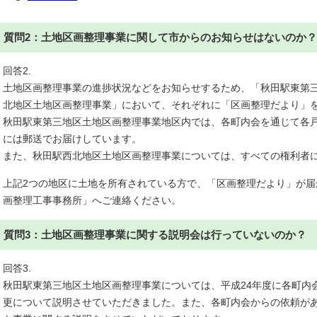
質問2：土地区画整理事業に関して市からのお知らせはないのか？
回答2.
土地区画整理事業の進捗状況などをお知らせするため、「秋田駅東第
北地区土地区画整理事業」において、それぞれに「区画整理だより」
秋田駅東第三地区土地区画整理事業地区内では、各町内会を通じて各
には郵送でお届けしています。
また、秋田駅西北地区土地区画整理事業については、すべての権利者
上記2つの地区に土地を所有されている方で、「区画整理だより」が
画整理工事事務所」へご連絡ください。
質問3：土地区画整理事業に関する説明会は行っていないのか？
回答3.
秋田駅東第三地区土地区画整理事業については、平成24年度に各町内
更について説明させていただきました。また、各町内会からの依頼が