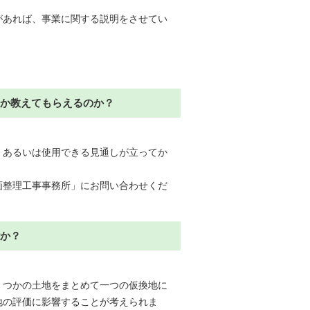
があれば、事業に関する説明をさせてい
のか教えてもらえるのか？
、あるいは使用できる見通しが立ってか
画整理工事事務所」にお問い合わせくだ
能か？
くつかの土地をまとめて一つの仮換地に
地の評価に影響することが考えられま