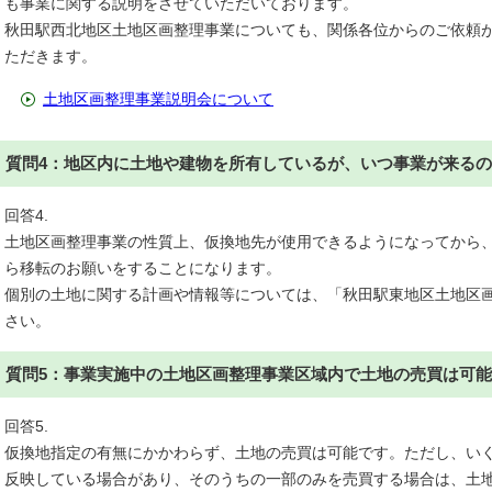
も事業に関する説明をさせていただいております。
秋田駅西北地区土地区画整理事業についても、関係各位からのご依頼
ただきます。
土地区画整理事業説明会について
質問4：地区内に土地や建物を所有しているが、いつ事業が来る
回答4.
土地区画整理事業の性質上、仮換地先が使用できるようになってから
ら移転のお願いをすることになります。
個別の土地に関する計画や情報等については、「秋田駅東地区土地区
さい。
質問5：事業実施中の土地区画整理事業区域内で土地の売買は可
回答5.
仮換地指定の有無にかかわらず、土地の売買は可能です。ただし、い
反映している場合があり、そのうちの一部のみを売買する場合は、土