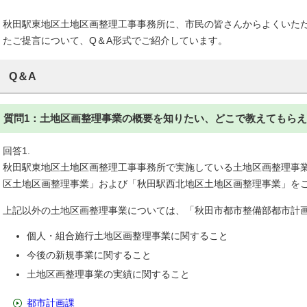
秋田駅東地区土地区画整理工事事務所に、市民の皆さんからよくいた
たご提言について、Q＆A形式でご紹介しています。
Q＆A
質問1：土地区画整理事業の概要を知りたい、どこで教えてもら
回答1.
秋田駅東地区土地区画整理工事事務所で実施している土地区画整理事
区土地区画整理事業」および「秋田駅西北地区土地区画整理事業」を
上記以外の土地区画整理事業については、「秋田市都市整備部都市計
個人・組合施行土地区画整理事業に関すること
今後の新規事業に関すること
土地区画整理事業の実績に関すること
都市計画課