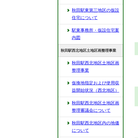
秋田駅東第三地区の仮設
住宅について
駅東事務所・仮設住宅案
内図
秋田駅西北地区土地区画整理事業
秋田駅西北地区土地区画
整理事業
仮換地指定および使用収
益開始状況（西北地区）
秋田駅西北地区土地区画
整理審議会について
秋田駅西北地区内の地価
について