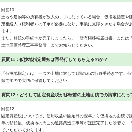
回答10.
土地や建物等の所有者が故人のままになっている場合、仮換地指定や
定相続人（権利者）の了承が必要になり、事業に支障をきたす場合が
ます。
また、相続の手続きが完了しましたら、「所有権移転届出書」または
土地区画整理工事事務所」までお知らせください。
質問11：仮換地指定通知は再発行してもらえるのか？
「仮換地指定」は、一つの土地に対して1回のみの行政手続きです。
類ですので大切に保管してください。
質問12：どうして固定資産税が移転前の土地面積での請求になっ
回答12.
固定資産税については、使用収益の開始日の翌年より仮換地の面積で
等の移転後、仮換地の周囲の道路築造工事等がほぼ完了した段階で、
ていただいております。