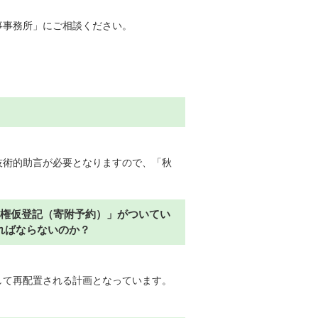
事事務所」にご相談ください。
技術的助言が必要となりますので、「秋
求権仮登記（寄附予約）」がついてい
ればならないのか？
して再配置される計画となっています。