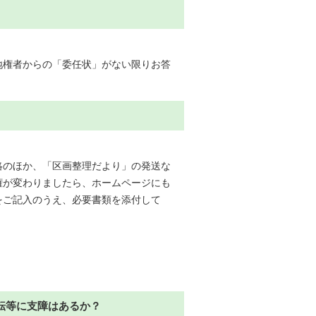
地権者からの「委任状」がない限りお答
絡のほか、「区画整理だより」の発送な
権が変わりましたら、ホームページにも
をご記入のうえ、必要書類を添付して
転等に支障はあるか？