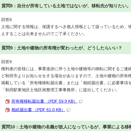
質問8：自分が所有している土地ではないが、移転先が知りたい。
回答8.
土地に関する情報は、保護するべき個人情報として扱っているため、
えすることは出来ませんのでご了承ください。
質問9：土地や建物の所有権が変わったが、どうしたらいい？
回答9.
権利者の皆様には、事業進捗に伴う土地や建物等の移転に関するご連
ど秋田市よりお知らせをする場合がありますので、土地や建物の所有
掲載している「所有権移転届出書」または「相続届出書」に必要事項
「秋田駅東地区土地区画整理工事事務所」に提出してください。
所有権移転届出書 （PDF 59.9 KB）
相続届出書 （PDF 61.0 KB）
質問10：土地や建物の名義が故人になっているが、事業による移