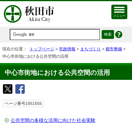
メニュー
現在の位置：
トップページ
>
市政情報
>
まちづくり
>
都市整備
>
中心市街地における公共空間の活用
中心市街地における公共空間の活用
ページ番号1051555
公共空間の多様な活用に向けた社会実験