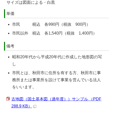
サイズは図面による・白黒
単価
市民 税込 各990円（税抜 900円）
市民以外 税込 各1,540円（税抜 1,400円）
備考
昭和20年代から平成20年代に作成した地形図の写
し
市民とは、秋田市に住所を有する方、秋田市に事
務所または事業所を設けて事業を営んでいる法人
をいいます。
古地図（国土基本図（過年度））サンプル （PDF
288.9 KB）