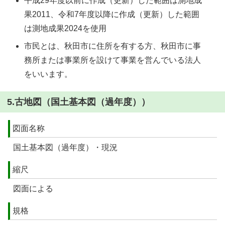
平成29年度以前に作成（更新）した範囲は測地成
果2011、令和7年度以降に作成（更新）した範囲
は測地成果2024を使用
市民とは、秋田市に住所を有する方、秋田市に事
務所または事業所を設けて事業を営んでいる法人
をいいます。
5.古地図（国土基本図（過年度））
図面名称
国土基本図（過年度）・現況
縮尺
図面による
規格