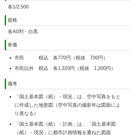
各1/2,500
規格
各A0判・白黒
単価
市民 税込 各770円（税抜 700円）
市民以外 税込 各1,320円（税抜 1,200円）
備考
「国土基本図（紙）・現況」は、空中写真をもと
に作成した地形図（空中写真の撮影年は図面によ
り異なる）
「国土基本図（紙）・計画」は、「国土基本図
（紙）・現況」に都市計画情報を重ねた図面