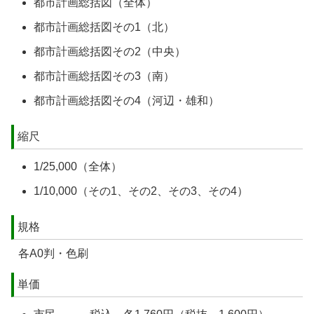
都市計画総括図（全体）
都市計画総括図その1（北）
都市計画総括図その2（中央）
都市計画総括図その3（南）
都市計画総括図その4（河辺・雄和）
縮尺
1/25,000（全体）
1/10,000（その1、その2、その3、その4）
規格
各A0判・色刷
単価