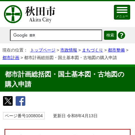
メニュー
現在の位置：
トップページ
>
市政情報
>
まちづくり
>
都市整備
>
都市計画
> 都市計画総括図・国土基本図・古地図の購入申請
都市計画総括図・国土基本図・古地図の
購入申請
ページ番号1008004
更新日 令和8年4月13日