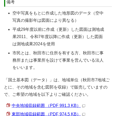
備考
空中写真をもとに作成した地形図のデータ（空中
写真の撮影年は図面により異なる）
平成29年度以前に作成（更新）した図面は測地成
果2011、令和7年度以降に作成（更新）した図面
は測地成果2024を使用
市民とは、秋田市に住所を有する方、秋田市に事
務所または事業所を設けて事業を営んでいる法人
をいいます。
「国土基本図（データ）」は、地域単位（秋田市7地域ご
とに、その地域を含む図郭を収録）で販売していますの
で、ご希望の地域を以下よりご確認ください。
中央地域収録範囲 （PDF 991.3 KB）
東部地域収録範囲 （PDF 974.5 KB）