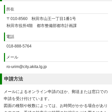
所在
〒010-8560 秋田市山王一丁目1番1号
秋田市役所4階 都市整備部都市計画課
電話
018-888-5764
メール
ro-urim@city.akita.lg.jp
申請方法
メールによるオンライン申請のほか、郵送または窓口での
申請を受け付けています。
図面の種類や枚数によっては、お時間がかかる場合があり