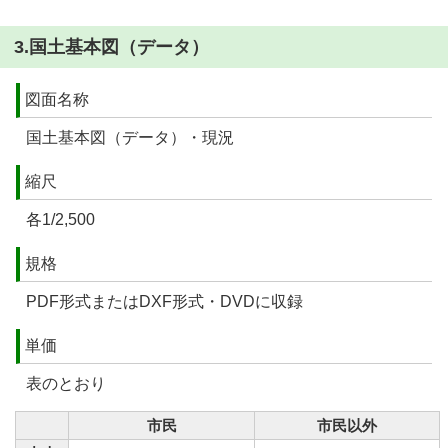
3.国土基本図（データ）
図面名称
国土基本図（データ）・現況
縮尺
各1/2,500
規格
PDF形式またはDXF形式・DVDに収録
単価
表のとおり
市民
市民以外