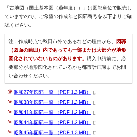
「古地図（国土基本図（過年度））」は図郭単位で販売し
ていますので、ご希望の作成年と図郭番号を以下よりご確
認ください。
注：作成時点で秋田市外であるなどの理由から、
図郭
（図面の範囲）内であっても一部または大部分が地形
図化されていないものがあります。
購入申請前に、必
要部分が地形図化されているかを都市計画課までお問
い合わせください。
昭和27年図郭一覧 （PDF 1.3 MB）
昭和38年図郭一覧 （PDF 1.3 MB）
昭和41年図郭一覧 （PDF 1.2 MB）
昭和44年図郭一覧 （PDF 1.2 MB）
昭和45年図郭一覧 （PDF 1.3 MB）