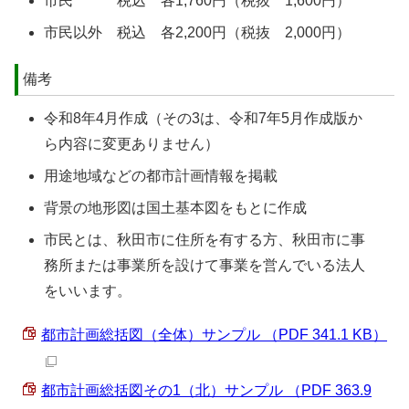
市民 税込 各1,760円（税抜 1,600円）
市民以外 税込 各2,200円（税抜 2,000円）
備考
令和8年4月作成（その3は、令和7年5月作成版か
ら内容に変更ありません）
用途地域などの都市計画情報を掲載
背景の地形図は国土基本図をもとに作成
市民とは、秋田市に住所を有する方、秋田市に事
務所または事業所を設けて事業を営んでいる法人
をいいます。
都市計画総括図（全体）サンプル （PDF 341.1 KB）
都市計画総括図その1（北）サンプル （PDF 363.9