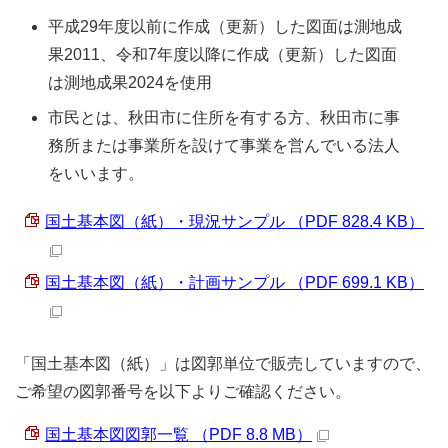
平成29年度以前に作成（更新）した図面は測地成
果2011、令和7年度以降に作成（更新）した図面
は測地成果2024を使用
市民とは、秋田市に住所を有する方、秋田市に事
務所または事業所を設けて事業を営んでいる法人
をいいます。
国土基本図（紙）・現況サンプル （PDF 828.4 KB）
国土基本図（紙）・計画サンプル （PDF 699.1 KB）
「国土基本図（紙）」は図郭単位で販売していますので、
ご希望の図郭番号を以下よりご確認ください。
国土基本図図郭一覧 （PDF 8.8 MB）