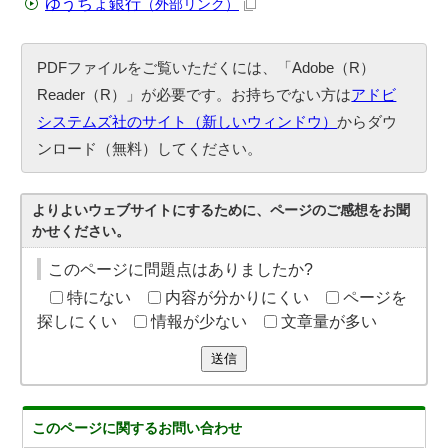
ゆうちょ銀行
（外部リンク）
PDFファイルをご覧いただくには、「Adobe（R）
Reader（R）」が必要です。お持ちでない方は
アドビ
システムズ社のサイト（新しいウィンドウ）
からダウ
ンロード（無料）してください。
よりよいウェブサイトにするために、ページのご感想をお聞
かせください。
このページに問題点はありましたか?
特にない
内容が分かりにくい
ページを
探しにくい
情報が少ない
文章量が多い
送信
このページに関する
お問い合わせ