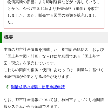
物価高騰の影響により印刷経費などが上昇しているこ
とから、令和7年6月1日より販売価格（単価）を改定
しました。また、販売する図面の種類を拡充しまし
た。
概要
本市の都市計画情報を掲載した「都市計画総括図」および
「国土基本図・計画」ならびに地形図である「国土基本
図・現況」を販売しています。
これらの図面の複製・使用にあたっては、測量法に基づく
承認申請が必要となる場合があります。
測量成果の複製・使用承認申請
なお、都市計画情報については、秋田市まちづくり地図情
報システムからも確認できます。