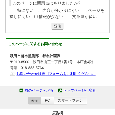
このページに問題点はありましたか?
特にない
内容が分かりにくい
ページを
探しにくい
情報が少ない
文章量が多い
送信
このページに関する
お問い合わせ
秋田市都市整備部 都市計画課
〒010-8560 秋田市山王一丁目1番1号 本庁舎4階
電話：018-888-5764
お問い合わせは専用フォームをご利用ください。
前のページへ戻る
トップページへ戻る
表示
PC
スマートフォン
広告欄