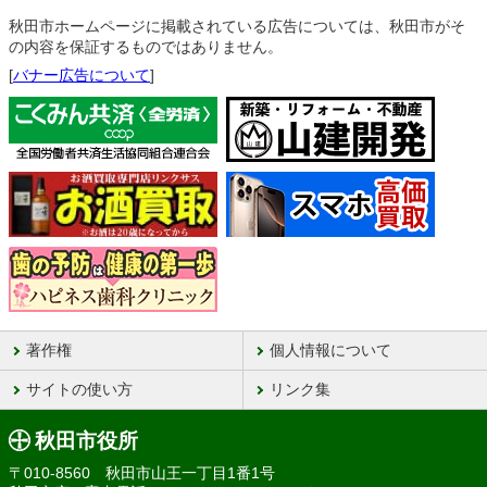
秋田市ホームページに掲載されている広告については、秋田市がそ
の内容を保証するものではありません。
[
バナー広告について
]
著作権
個人情報について
サイトの使い方
リンク集
秋田市役所
〒010-8560 秋田市山王一丁目1番1号