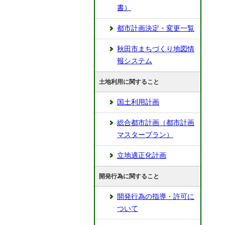
書）
都市計画決定・変更一覧
秋田市まちづくり地図情
報システム
土地利用に関すること
国土利用計画
総合都市計画（都市計画
マスタープラン）
立地適正化計画
開発行為に関すること
開発行為の指導・許可に
ついて