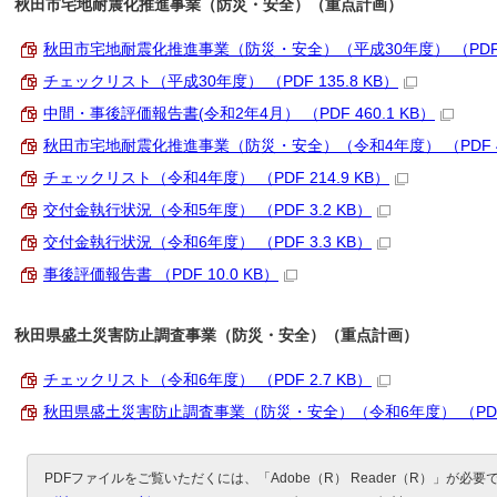
秋田市宅地耐震化推進事業（防災・安全）（重点計画）
秋田市宅地耐震化推進事業（防災・安全）（平成30年度） （PDF 1
チェックリスト（平成30年度） （PDF 135.8 KB）
中間・事後評価報告書(令和2年4月） （PDF 460.1 KB）
秋田市宅地耐震化推進事業（防災・安全）（令和4年度） （PDF 45
チェックリスト（令和4年度） （PDF 214.9 KB）
交付金執行状況（令和5年度） （PDF 3.2 KB）
交付金執行状況（令和6年度） （PDF 3.3 KB）
事後評価報告書 （PDF 10.0 KB）
秋田県盛土災害防止調査事業（防災・安全）（重点計画）
チェックリスト（令和6年度） （PDF 2.7 KB）
秋田県盛土災害防止調査事業（防災・安全）（令和6年度） （PDF 7
PDFファイルをご覧いただくには、「Adobe（R） Reader（R）」が必