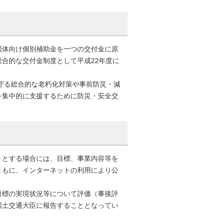
体向け個別補助金を一つの交付金に原
合的な交付金制度として平成22年度に
守る総合的な老朽化対策や事前防災・減
を集中的に支援するために防災・安全交
とする場合には、目標、事業内容等を
ともに、インターネットの利用により公
標の実現状況等について評価（事後評
国土交通大臣に報告することとなってい