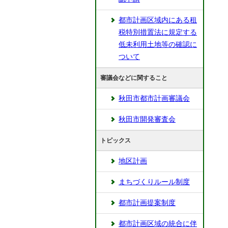
都市計画区域内にある租
税特別措置法に規定する
低未利用土地等の確認に
ついて
審議会などに関すること
秋田市都市計画審議会
秋田市開発審査会
トピックス
地区計画
まちづくりルール制度
都市計画提案制度
都市計画区域の統合に伴