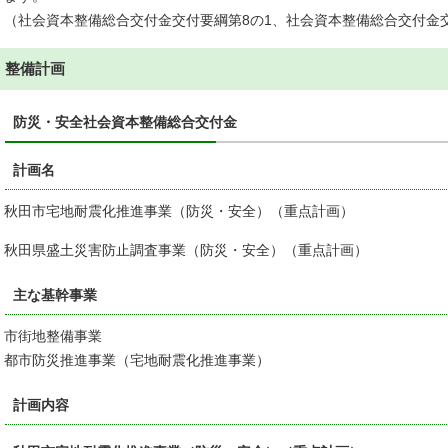
（社会資本整備総合交付金交付要綱第8の1、社会資本整備総合交付金交
整備計画
防災・安全社会資本整備総合交付金
計画名
秋田市宅地耐震化推進事業（防災・安全）（重点計画）
秋田県盛土災害防止調査事業（防災・安全）（重点計画）
主な基幹事業
市街地整備事業
都市防災推進事業（宅地耐震化推進事業）
計画内容