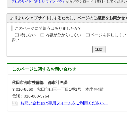
ズ社のサイト（新しいウィンドウ）
からダウンロード（無料）してください
よりよいウェブサイトにするために、ページのご感想をお聞かせ
このページに問題点はありましたか?
特にない
内容が分かりにくい
ページを探しにくい
多い
送信
このページに関する
お問い合わせ
秋田市都市整備部 都市計画課
〒010-8560 秋田市山王一丁目1番1号 本庁舎4階
電話：018-888-5764
お問い合わせは専用フォームをご利用ください。