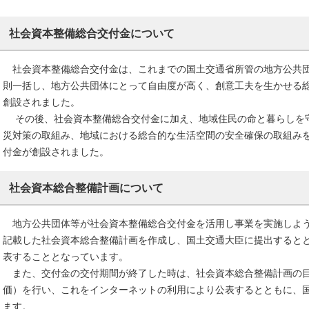
社会資本整備総合交付金について
社会資本整備総合交付金は、これまでの国土交通省所管の地方公共団
則一括し、地方公共団体にとって自由度が高く、創意工夫を生かせる総
創設されました。
その後、社会資本整備総合交付金に加え、地域住民の命と暮らしを
災対策の取組み、地域における総合的な生活空間の安全確保の取組み
付金が創設されました。
社会資本総合整備計画について
地方公共団体等が社会資本整備総合交付金を活用し事業を実施しよう
記載した社会資本総合整備計画を作成し、国土交通大臣に提出すると
表することとなっています。
また、交付金の交付期間が終了した時は、社会資本総合整備計画の目
価）を行い、これをインターネットの利用により公表するとともに、
ます。