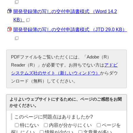
開発登録簿の写しの交付申請書様式 （Word 14.2
KB）
開発登録簿の写しの交付申請書様式 （JTD 29.0 KB）
PDFファイルをご覧いただくには、「Adobe（R）
Reader（R）」が必要です。お持ちでない方は
アドビ
システムズ社のサイト（新しいウィンドウ）
からダウ
ンロード（無料）してください。
よりよいウェブサイトにするために、ページのご感想をお聞
かせください。
このページに問題点はありましたか?
特にない
内容が分かりにくい
ページを
探しにくい
情報が少ない
文章量が多い