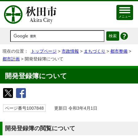
メニュー
現在の位置：
トップページ
>
市政情報
>
まちづくり
>
都市整備
>
都市計画
> 開発登録簿について
開発登録簿について
ページ番号1007848
更新日 令和3年4月1日
開発登録簿の閲覧について