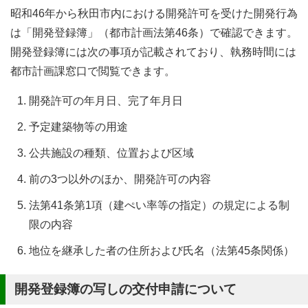
昭和46年から秋田市内における開発許可を受けた開発行為
は「開発登録簿」（都市計画法第46条）で確認できます。
開発登録簿には次の事項が記載されており、執務時間には
都市計画課窓口で閲覧できます。
開発許可の年月日、完了年月日
予定建築物等の用途
公共施設の種類、位置および区域
前の3つ以外のほか、開発許可の内容
法第41条第1項（建ぺい率等の指定）の規定による制
限の内容
地位を継承した者の住所および氏名（法第45条関係）
開発登録簿の写しの交付申請について