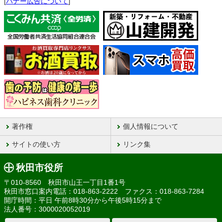
[
バナー広告について
]
著作権
個人情報について
サイトの使い方
リンク集
秋田市役所
〒010-8560 秋田市山王一丁目1番1号
秋田市窓口案内電話：018-863-2222 ファクス：018-863-7284
開庁時間：平日 午前8時30分から午後5時15分まで
法人番号：3000020052019