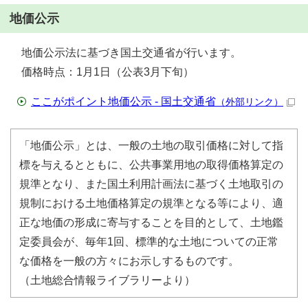
地価公示
地価公示法に基づき国土交通省が行います。
価格時点：1月1日（公表3月下旬）
ここがポイント地価公示 - 国土交通省
（外部リンク）
「地価公示」とは、一般の土地の取引価格に対して指
標を与えるとともに、公共事業用地の取得価格算定の
規準となり、また国土利用計画法に基づく土地取引の
規制における土地価格算定の規準となる等により、適
正な地価の形成に寄与することを目的として、土地鑑
定委員会が、毎年1回、標準的な土地についての正常
な価格を一般の方々にお示しするものです。
（土地総合情報ライブラリーより）