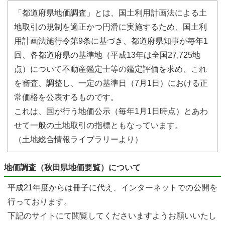
「都道府県地価調査」とは、国土利用計画法による土
地取引の規制を適正かつ円滑に実施するため、国土利
用計画法施行令第9条に基づき、都道府県知事が毎年1
回、各都道府県の基準地（平成13年は全国27,725地
点）について不動産鑑定士等の鑑定評価を求め、これ
を審査、調整し、一定の基準日（7月1日）における正
常価格を公表するものです。
これは、国が行う地価公示（毎年1月1日時点）とあわ
せて一般の土地取引の指標ともなっています。
（土地総合情報ライブラリーより）
地価調査（秋田県地価要覧）について
平成21年度からは冊子に代え、インターネットでの公開を
行っております。
下記のサイトにて閲覧してくださいますようお願いいたし