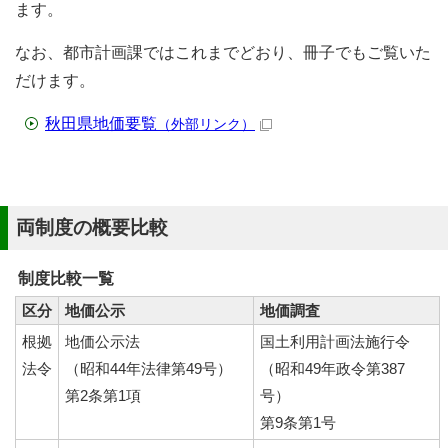
ます。
なお、都市計画課ではこれまでどおり、冊子でもご覧いた
だけます。
秋田県地価要覧
（外部リンク）
両制度の概要比較
制度比較一覧
区分
地価公示
地価調査
根拠
地価公示法
国土利用計画法施行令
法令
（昭和44年法律第49号）
（昭和49年政令第387
第2条第1項
号）
第9条第1号