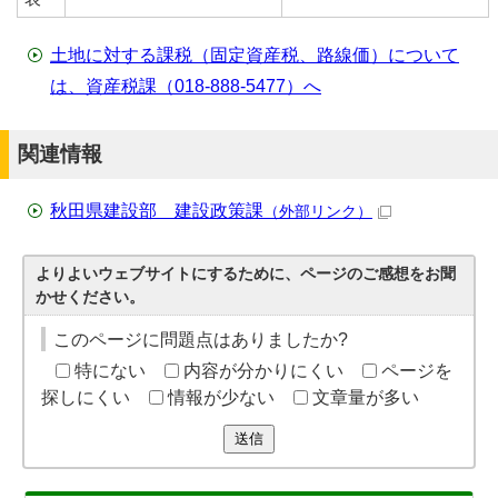
土地に対する課税（固定資産税、路線価）について
は、資産税課（018-888-5477）へ
関連情報
秋田県建設部 建設政策課
（外部リンク）
よりよいウェブサイトにするために、ページのご感想をお聞
かせください。
このページに問題点はありましたか?
特にない
内容が分かりにくい
ページを
探しにくい
情報が少ない
文章量が多い
送信