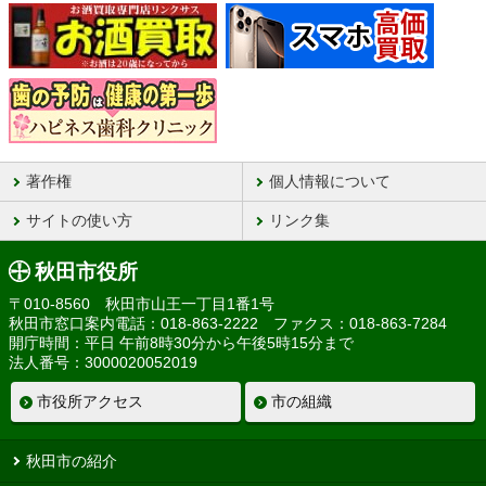
著作権
個人情報について
サイトの使い方
リンク集
秋田市役所
〒010-8560 秋田市山王一丁目1番1号
秋田市窓口案内電話：018-863-2222 ファクス：018-863-7284
開庁時間：平日 午前8時30分から午後5時15分まで
法人番号：3000020052019
市役所アクセス
市の組織
秋田市の紹介