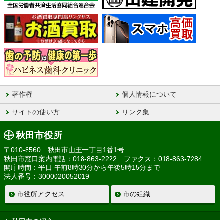
著作権
個人情報について
サイトの使い方
リンク集
秋田市役所
〒010-8560 秋田市山王一丁目1番1号
秋田市窓口案内電話：018-863-2222 ファクス：018-863-7284
開庁時間：平日 午前8時30分から午後5時15分まで
法人番号：3000020052019
市役所アクセス
市の組織