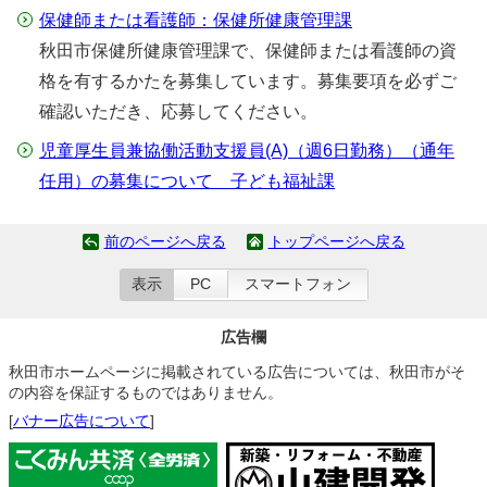
保健師または看護師：保健所健康管理課
秋田市保健所健康管理課で、保健師または看護師の資
格を有するかたを募集しています。募集要項を必ずご
確認いただき、応募してください。
児童厚生員兼協働活動支援員(A)（週6日勤務）（通年
任用）の募集について 子ども福祉課
前のページへ戻る
トップページへ戻る
表示
PC
スマートフォン
広告欄
秋田市ホームページに掲載されている広告については、秋田市がそ
の内容を保証するものではありません。
[
バナー広告について
]