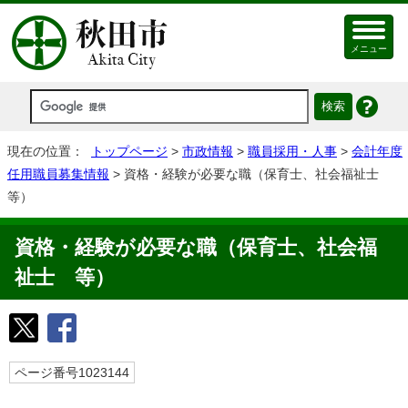
メニュー
現在の位置：
トップページ
>
市政情報
>
職員採用・人事
>
会計年度
任用職員募集情報
> 資格・経験が必要な職（保育士、社会福祉士
等）
資格・経験が必要な職（保育士、社会福
祉士 等）
ページ番号1023144