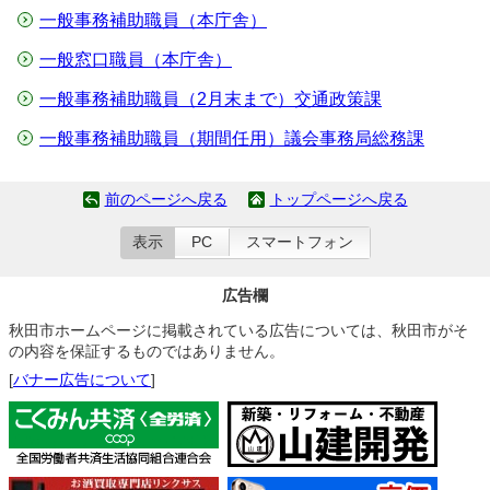
一般事務補助職員（本庁舎）
一般窓口職員（本庁舎）
一般事務補助職員（2月末まで）交通政策課
一般事務補助職員（期間任用）議会事務局総務課
前のページへ戻る
トップページへ戻る
表示
PC
スマートフォン
広告欄
秋田市ホームページに掲載されている広告については、秋田市がそ
の内容を保証するものではありません。
[
バナー広告について
]