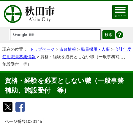
メニュー
現在の位置：
トップページ
>
市政情報
>
職員採用・人事
>
会計年度
任用職員募集情報
> 資格・経験を必要としない職（一般事務補助、
施設受付 等）
資格・経験を必要としない職（一般事務
補助、施設受付 等）
ページ番号1023145