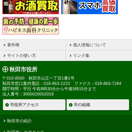
著作権
個人情報について
サイトの使い方
リンク集
秋田市役所
〒010-8560 秋田市山王一丁目1番1号
秋田市窓口案内電話：018-863-2222 ファクス：018-863-7284
開庁時間：平日 午前8時30分から午後5時15分まで
法人番号：3000020052019
市役所アクセス
市の組織
秋田市の紹介