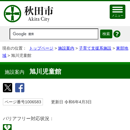
メニュー
現在の位置：
トップページ
>
施設案内
>
子育て支援系施設
>
東部地
域
> 旭川児童館
旭川児童館
施設案内
ページ番号1006583
更新日 令和6年4月3日
バリアフリー対応状況：