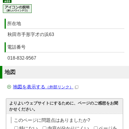
所在地
秋田市手形字才の浜63
電話番号
018-832-9567
地図
地図を表示する
（外部リンク）
よりよいウェブサイトにするために、ページのご感想をお聞
かせください。
このページに問題点はありましたか?
特にない
内容が分かりにくい
ページを