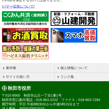
の内容を保証するものではありません。
[
バナー広告について
]
著作権
個人情報について
サイトの使い方
リンク集
秋田市役所
〒010-8560 秋田市山王一丁目1番1号
秋田市窓口案内電話：018-863-2222 ファクス：018-863-7284
開庁時間：平日 午前8時30分から午後5時15分まで
法人番号：3000020052019