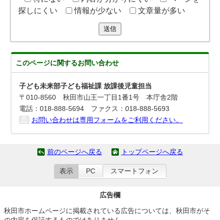
探しにくい
情報が少ない
文章量が多い
送信
このページに関する
お問い合わせ
子ども未来部子ども福祉課 放課後児童担当
〒010-8560 秋田市山王一丁目1番1号 本庁舎2階
電話：018-888-5694 ファクス：018-888-5693
お問い合わせは専用フォームをご利用ください。
前のページへ戻る
トップページへ戻る
表示
PC
スマートフォン
広告欄
秋田市ホームページに掲載されている広告については、秋田市がそ