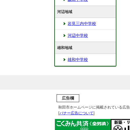
河辺地域
岩見三内中学校
河辺中学校
雄和地域
雄和中学校
広告欄
秋田市ホームページに掲載されている広告
[
バナー広告について
]