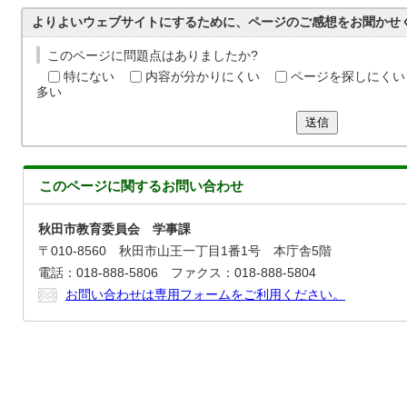
よりよいウェブサイトにするために、ページのご感想をお聞かせ
このページに問題点はありましたか?
特にない
内容が分かりにくい
ページを探しにくい
多い
送信
このページに関する
お問い合わせ
秋田市教育委員会 学事課
〒010-8560 秋田市山王一丁目1番1号 本庁舎5階
電話：018-888-5806 ファクス：018-888-5804
お問い合わせは専用フォームをご利用ください。