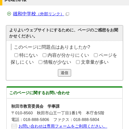
雄和中学校
（外部リンク）
よりよいウェブサイトにするために、ページのご感想をお聞
かせください。
このページに問題点はありましたか?
特にない
内容が分かりにくい
ページを
探しにくい
情報が少ない
文章量が多い
送信
このページに関する
お問い合わせ
秋田市教育委員会 学事課
〒010-8560 秋田市山王一丁目1番1号 本庁舎5階
電話：018-888-5806 ファクス：018-888-5804
お問い合わせは専用フォームをご利用ください。