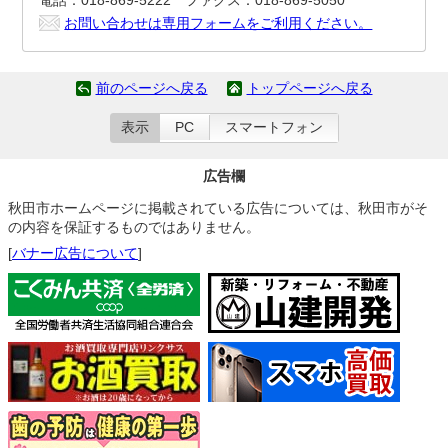
電話：018-869-5222 ファクス：018-869-5050
お問い合わせは専用フォームをご利用ください。
前のページへ戻る
トップページへ戻る
表示
PC
スマートフォン
広告欄
秋田市ホームページに掲載されている広告については、秋田市がそ
の内容を保証するものではありません。
[
バナー広告について
]