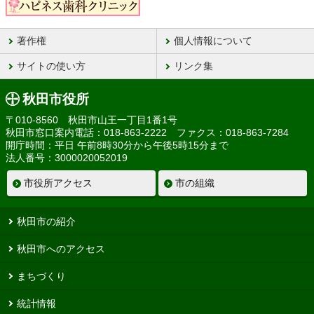
著作権
個人情報について
サイトの使い方
リンク集
秋田市役所
〒010-8560 秋田市山王一丁目1番1号
秋田市窓口案内電話：018-863-2222 ファクス：018-863-7284
開庁時間：平日 午前8時30分から午後5時15分まで
法人番号：3000020052019
市役所アクセス
市の組織
秋田市の紹介
秋田市へのアクセス
まちづくり
統計情報