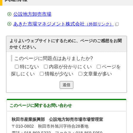
公設地方卸売市場
あきた市場マネジメント株式会社
（外部リンク）
よりよいウェブサイトにするために、ページのご感想をお聞
かせください。
このページに問題点はありましたか?
特にない
内容が分かりにくい
ページを
探しにくい
情報が少ない
文章量が多い
送信
このページに関する
お問い合わせ
秋田市産業振興部 公設地方卸売市場市場管理室
〒010-0802 秋田市外旭川字待合28番地