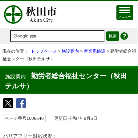
メニュー
現在の位置：
トップページ
>
施設案内
>
産業系施設
> 勤労者総合福
祉センター（秋田テルサ）
勤労者総合福祉センター（秋田
施設案内
テルサ）
ページ番号1006640
更新日 令和7年9月5日
バリアフリー対応状況：