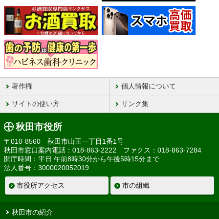
著作権
個人情報について
サイトの使い方
リンク集
秋田市役所
〒010-8560 秋田市山王一丁目1番1号
秋田市窓口案内電話：018-863-2222 ファクス：018-863-7284
開庁時間：平日 午前8時30分から午後5時15分まで
法人番号：3000020052019
市役所アクセス
市の組織
秋田市の紹介