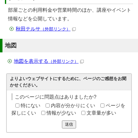
部屋ごとの利用料金や営業時間のほか、講座やイベント
情報などを公開しています。
秋田テルサ
（外部リンク）
地図
地図を表示する
（外部リンク）
よりよいウェブサイトにするために、ページのご感想をお聞
かせください。
このページに問題点はありましたか?
特にない
内容が分かりにくい
ページを
探しにくい
情報が少ない
文章量が多い
送信