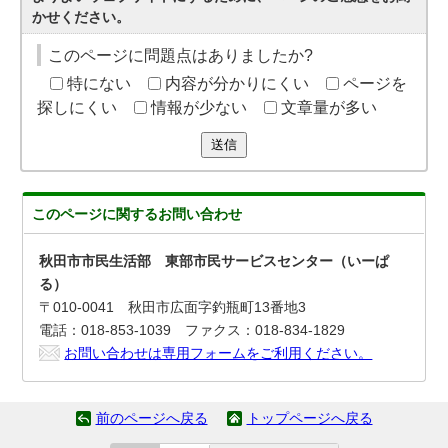
かせください。
このページに問題点はありましたか?
特にない
内容が分かりにくい
ページを
探しにくい
情報が少ない
文章量が多い
送信
このページに関する
お問い合わせ
秋田市市民生活部 東部市民サービスセンター（いーぱ
る）
〒010-0041 秋田市広面字釣瓶町13番地3
電話：018-853-1039 ファクス：018-834-1829
お問い合わせは専用フォームをご利用ください。
前のページへ戻る
トップページへ戻る