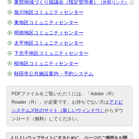
東部地域づくり協議会（指定管理者）
（外部リンク）
旭川地区コミュニティセンター
東地区コミュニティセンター
明徳地区コミュニティセンター
太平地区コミュニティセンター
下北手地区コミュニティセンター
桜地区コミュニティセンター
秋田市公共施設案内・予約システム
PDFファイルをご覧いただくには、「Adobe（R）
Reader（R）」が必要です。お持ちでない方は
アドビ
システムズ社のサイト（新しいウィンドウ）
からダウ
ンロード（無料）してください。
よりよいウェブサイトにするために、ページのご感想をお聞