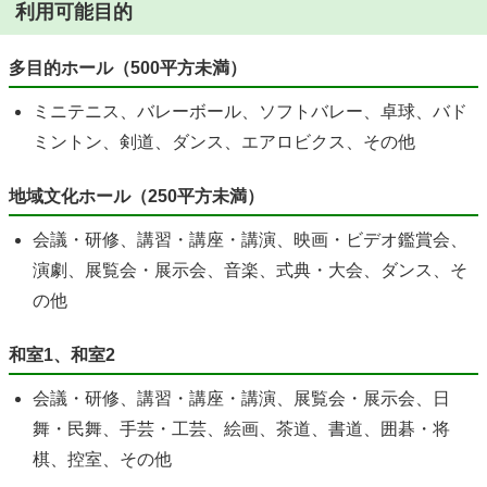
利用可能目的
多目的ホール（500平方未満）
ミニテニス、バレーボール、ソフトバレー、卓球、バド
ミントン、剣道、ダンス、エアロビクス、その他
地域文化ホール（250平方未満）
会議・研修、講習・講座・講演、映画・ビデオ鑑賞会、
演劇、展覧会・展示会、音楽、式典・大会、ダンス、そ
の他
和室1、和室2
会議・研修、講習・講座・講演、展覧会・展示会、日
舞・民舞、手芸・工芸、絵画、茶道、書道、囲碁・将
棋、控室、その他