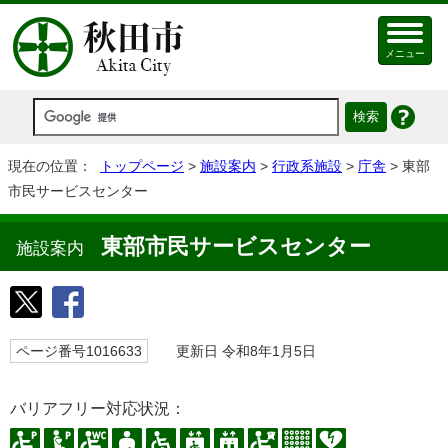
メニュー
現在の位置：
トップページ
>
施設案内
>
行政系施設
>
庁舎
> 東部
市民サービスセンター
東部市民サービスセンター
施設案内
ページ番号1016633
更新日 令和8年1月5日
バリアフリー対応状況：