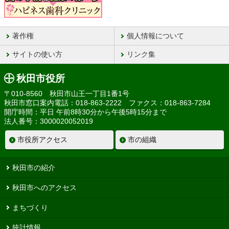
著作権
個人情報について
サイトの使い方
リンク集
秋田市役所
〒010-8560 秋田市山王一丁目1番1号
秋田市窓口案内電話：018-863-2222 ファクス：018-863-7284
開庁時間：平日 午前8時30分から午後5時15分まで
法人番号：3000020052019
市役所アクセス
市の組織
秋田市の紹介
秋田市へのアクセス
まちづくり
統計情報