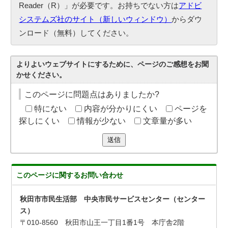
Reader（R）」が必要です。お持ちでない方は
アドビ
システムズ社のサイト（新しいウィンドウ）
からダウ
ンロード（無料）してください。
よりよいウェブサイトにするために、ページのご感想をお聞
かせください。
このページに問題点はありましたか?
特にない
内容が分かりにくい
ページを
探しにくい
情報が少ない
文章量が多い
送信
このページに関する
お問い合わせ
秋田市市民生活部 中央市民サービスセンター（センター
ス）
〒010-8560 秋田市山王一丁目1番1号 本庁舎2階