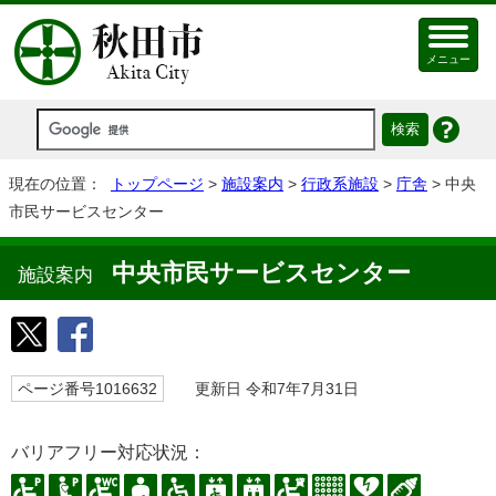
メニュー
現在の位置：
トップページ
>
施設案内
>
行政系施設
>
庁舎
> 中央
市民サービスセンター
中央市民サービスセンター
施設案内
ページ番号1016632
更新日 令和7年7月31日
バリアフリー対応状況：