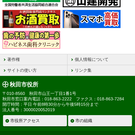
著作権
個人情報について
サイトの使い方
リンク集
秋田市役所
〒010-8560 秋田市山王一丁目1番1号
秋田市窓口案内電話：018-863-2222 ファクス：018-863-7284
開庁時間：平日 午前8時30分から午後5時15分まで
法人番号：3000020052019
市役所アクセス
市の組織