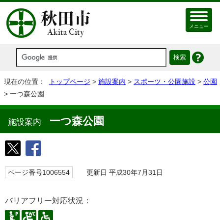
メニュー
現在の位置：
トップページ
>
施設案内
>
スポーツ・公園施設
>
公園
> 一つ森公園
一つ森公園
施設案内
ページ番号1006554
更新日 平成30年7月31日
バリアフリー対応状況：