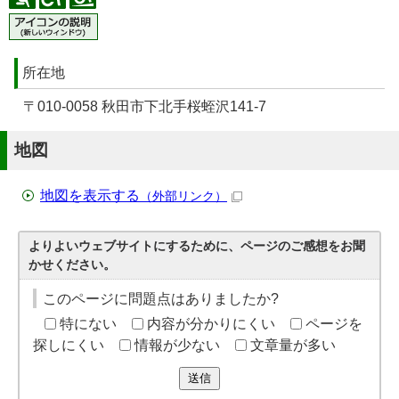
所在地
〒010-0058 秋田市下北手桜蛭沢141-7
地図
地図を表示する
（外部リンク）
よりよいウェブサイトにするために、ページのご感想をお聞
かせください。
このページに問題点はありましたか?
特にない
内容が分かりにくい
ページを
探しにくい
情報が少ない
文章量が多い
送信