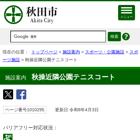
メニュー
現在の位置：
トップページ
>
施設案内
>
スポーツ・公園施設
>
スポ
ーツ施設
> 秋操近隣公園テニスコート
秋操近隣公園テニスコート
施設案内
ページ番号1010295
更新日 令和8年4月3日
バリアフリー対応状況：