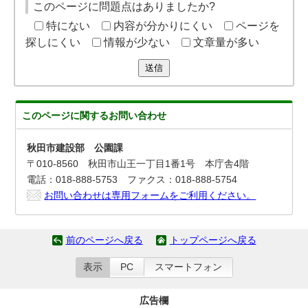
このページに問題点はありましたか?
特にない
内容が分かりにくい
ページを
探しにくい
情報が少ない
文章量が多い
送信
このページに関する
お問い合わせ
秋田市建設部 公園課
〒010-8560 秋田市山王一丁目1番1号 本庁舎4階
電話：018-888-5753 ファクス：018-888-5754
お問い合わせは専用フォームをご利用ください。
前のページへ戻る
トップページへ戻る
表示
PC
スマートフォン
広告欄