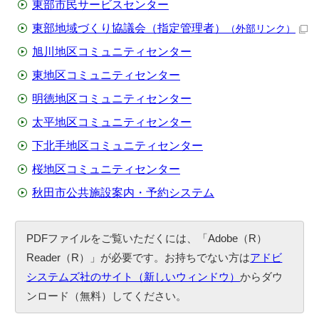
東部市民サービスセンター
東部地域づくり協議会（指定管理者）
（外部リンク）
旭川地区コミュニティセンター
東地区コミュニティセンター
明徳地区コミュニティセンター
太平地区コミュニティセンター
下北手地区コミュニティセンター
桜地区コミュニティセンター
秋田市公共施設案内・予約システム
PDFファイルをご覧いただくには、「Adobe（R）
Reader（R）」が必要です。お持ちでない方は
アドビ
システムズ社のサイト（新しいウィンドウ）
からダウ
ンロード（無料）してください。