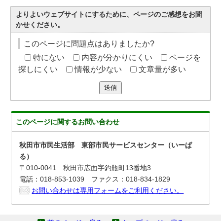
よりよいウェブサイトにするために、ページのご感想をお聞
かせください。
このページに問題点はありましたか?
特にない
内容が分かりにくい
ページを
探しにくい
情報が少ない
文章量が多い
送信
このページに関する
お問い合わせ
秋田市市民生活部 東部市民サービスセンター（いーぱ
る）
〒010-0041 秋田市広面字釣瓶町13番地3
電話：018-853-1039 ファクス：018-834-1829
お問い合わせは専用フォームをご利用ください。