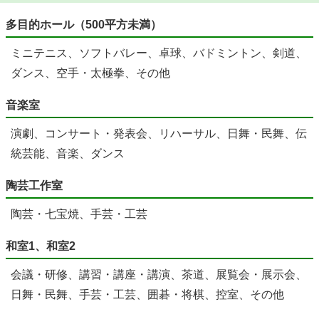
多目的ホール（500平方未満）
ミニテニス、ソフトバレー、卓球、バドミントン、剣道、
ダンス、空手・太極拳、その他
音楽室
演劇、コンサート・発表会、リハーサル、日舞・民舞、伝
統芸能、音楽、ダンス
陶芸工作室
陶芸・七宝焼、手芸・工芸
和室1、和室2
会議・研修、講習・講座・講演、茶道、展覧会・展示会、
日舞・民舞、手芸・工芸、囲碁・将棋、控室、その他