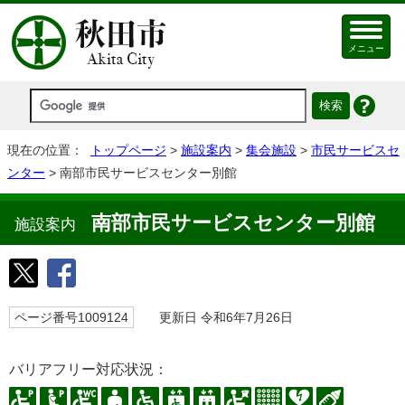
メニュー
現在の位置：
トップページ
>
施設案内
>
集会施設
>
市民サービスセ
ンター
> 南部市民サービスセンター別館
南部市民サービスセンター別館
施設案内
ページ番号1009124
更新日 令和6年7月26日
バリアフリー対応状況：