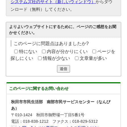
システムズ社のサイト（新しいウィンドウ）
からダウ
ンロード（無料）してください。
よりよいウェブサイトにするために、ページのご感想をお聞
かせください。
このページに問題点はありましたか?
特にない
内容が分かりにくい
ページを
探しにくい
情報が少ない
文章量が多い
送信
このページに関する
お問い合わせ
秋田市市民生活部 南部市民サービスセンター（なんぴ
あ）
〒010-1424 秋田市御野場一丁目5番1号
電話：018-838-1212 ファクス：018-829-5312