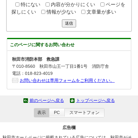
特にない
内容が分かりにくい
ページを
探しにくい
情報が少ない
文章量が多い
送信
このページに関する
お問い合わせ
秋田市消防本部 救急課
〒010-8560 秋田市山王一丁目1番1号 消防庁舎
電話：018-823-4019
お問い合わせは専用フォームをご利用ください。
前のページへ戻る
トップページへ戻る
表示
PC
スマートフォン
広告欄
秋田市ホームページに掲載されている広告については、秋田市がそ