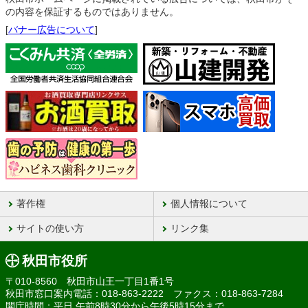
の内容を保証するものではありません。
[
バナー広告について
]
著作権
個人情報について
サイトの使い方
リンク集
秋田市役所
〒010-8560 秋田市山王一丁目1番1号
秋田市窓口案内電話：018-863-2222 ファクス：018-863-7284
開庁時間：平日 午前8時30分から午後5時15分まで