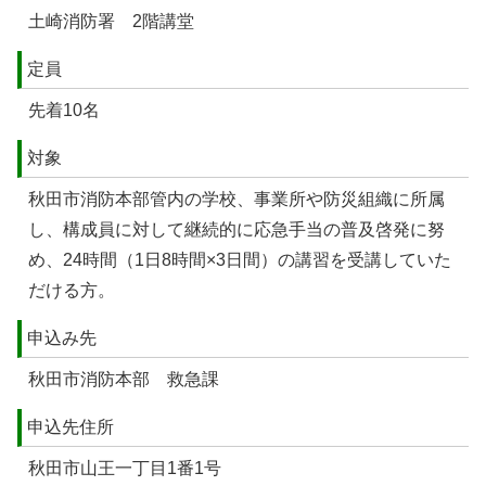
土崎消防署 2階講堂
定員
先着10名
対象
秋田市消防本部管内の学校、事業所や防災組織に所属
し、構成員に対して継続的に応急手当の普及啓発に努
め、24時間（1日8時間×3日間）の講習を受講していた
だける方。
申込み先
秋田市消防本部 救急課
申込先住所
秋田市山王一丁目1番1号