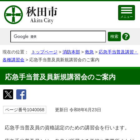
メニュー
現在の位置：
トップページ
>
消防本部
>
救急
>
応急手当普及講習・
各種講習会
> 応急手当普及員新規講習会のご案内
応急手当普及員新規講習会のご案内
ページ番号1040068
更新日 令和8年6月23日
応急手当普及員の資格認定のための講習会を行います。