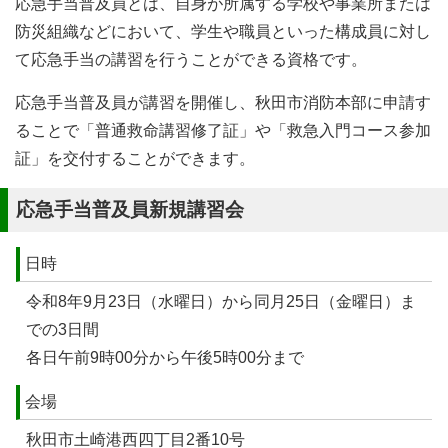
応急手当普及員とは、自身が所属する学校や事業所または
防災組織などにおいて、学生や職員といった構成員に対し
て応急手当の講習を行うことができる資格です。
応急手当普及員が講習を開催し、秋田市消防本部に申請す
ることで「普通救命講習修了証」や「救急入門コース参加
証」を交付することができます。
応急手当普及員新規講習会
日時
令和8年9月23日（水曜日）から同月25日（金曜日）ま
での3日間
各日午前9時00分から午後5時00分まで
会場
秋田市土崎港西四丁目2番10号