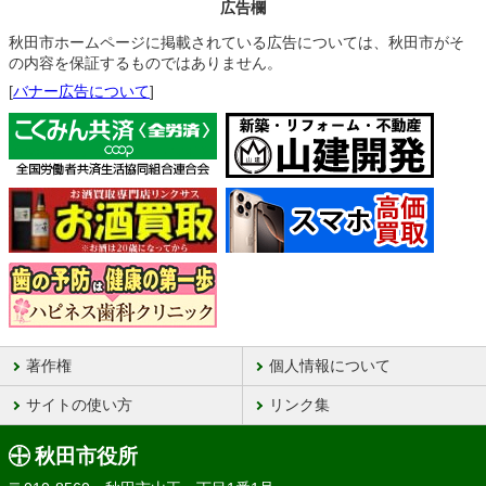
広告欄
秋田市ホームページに掲載されている広告については、秋田市がそ
の内容を保証するものではありません。
[
バナー広告について
]
著作権
個人情報について
サイトの使い方
リンク集
秋田市役所