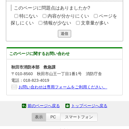
このページに問題点はありましたか?
特にない
内容が分かりにくい
ページを
探しにくい
情報が少ない
文章量が多い
送信
このページに関する
お問い合わせ
秋田市消防本部 救急課
〒010-8560 秋田市山王一丁目1番1号 消防庁舎
電話：018-823-4019
お問い合わせは専用フォームをご利用ください。
前のページへ戻る
トップページへ戻る
表示
PC
スマートフォン