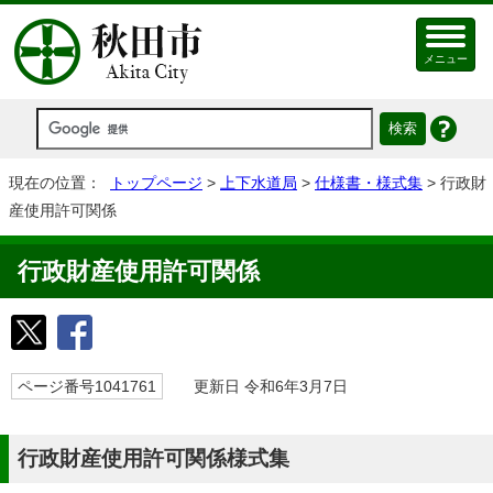
メニュー
現在の位置：
トップページ
>
上下水道局
>
仕様書・様式集
> 行政財
産使用許可関係
行政財産使用許可関係
ページ番号1041761
更新日 令和6年3月7日
行政財産使用許可関係様式集