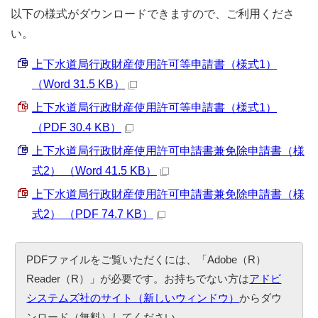
以下の様式がダウンロードできますので、ご利用くださ
い。
上下水道局行政財産使用許可等申請書（様式1）
（Word 31.5 KB）
上下水道局行政財産使用許可等申請書（様式1）
（PDF 30.4 KB）
上下水道局行政財産使用許可申請書兼免除申請書（様
式2） （Word 41.5 KB）
上下水道局行政財産使用許可申請書兼免除申請書（様
式2） （PDF 74.7 KB）
PDFファイルをご覧いただくには、「Adobe（R）
Reader（R）」が必要です。お持ちでない方は
アドビ
システムズ社のサイト（新しいウィンドウ）
からダウ
ンロード（無料）してください。