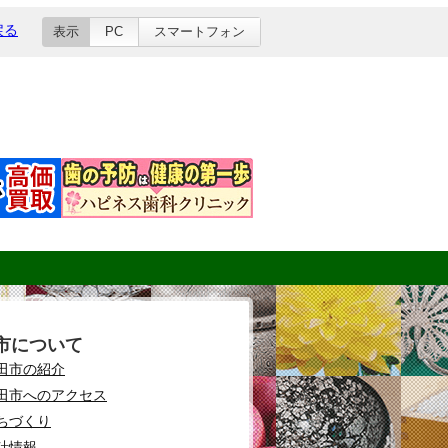
戻る
表示
PC
スマートフォン
市について
田市の紹介
田市へのアクセス
ちづくり
計情報