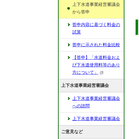
上下水道事業経営審議会
から答申
答申内容に基づく料金の
試算
答申に示された料金比較
【答申】「水道料金およ
び下水道使用料等のあり
方について」
上下水道事業経営審議会
上下水道事業経営審議会
への諮問
上下水道事業経営審議会
ご意見など