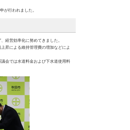
答申が行われました。
、経営効率化に努めてきました。
上昇による維持管理費の増加などによ
議会では水道料金および下水道使用料