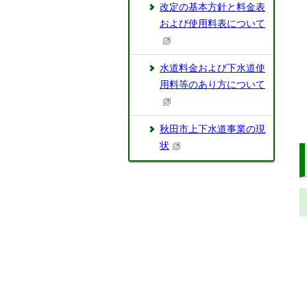
改定の基本方針と料金表
および使用料表について
水道料金および下水道使
用料等のあり方について
秋田市上下水道事業の現
状