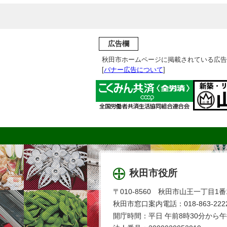
広告欄
秋田市ホームページに掲載されている広告
[
バナー広告について
]
秋田市役所
〒010-8560 秋田市山王一丁目1番
秋田市窓口案内電話：018-863-2222
開庁時間：平日 午前8時30分から午