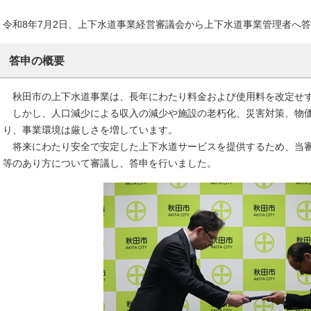
令和8年7月2日、上下水道事業経営審議会から上下水道事業管理者へ
答申の概要
秋田市の上下水道事業は、長年にわたり料金および使用料を改定せず
しかし、人口減少による収入の減少や施設の老朽化、災害対策、物価
り、事業環境は厳しさを増しています。
将来にわたり安全で安定した上下水道サービスを提供するため、当審
等のあり方について審議し、答申を行いました。