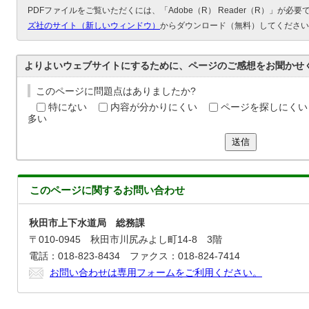
PDFファイルをご覧いただくには、「Adobe（R） Reader（R）」が必
ズ社のサイト（新しいウィンドウ）
からダウンロード（無料）してください
よりよいウェブサイトにするために、ページのご感想をお聞かせ
このページに問題点はありましたか?
特にない
内容が分かりにくい
ページを探しにくい
多い
送信
このページに関する
お問い合わせ
秋田市上下水道局 総務課
〒010-0945 秋田市川尻みよし町14-8 3階
電話：018-823-8434 ファクス：018-824-7414
お問い合わせは専用フォームをご利用ください。