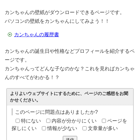
カンちゃんの壁紙がダウンロードできるページです。
パソコンの壁紙をカンちゃんにしてみよう！！
カンちゃんの履歴書
カンちゃんの誕生日や性格などプロフィールを紹介するペ
ージです。
カンちゃんってどんな子なのかな？これを見ればカンちゃ
んのすべてがわかる！？
よりよいウェブサイトにするために、ページのご感想をお聞
かせください。
このページに問題点はありましたか?
特にない
内容が分かりにくい
ページを
探しにくい
情報が少ない
文章量が多い
送信