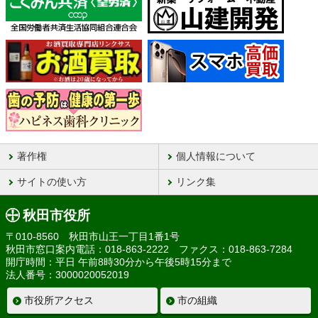
著作権
個人情報について
サイトの使い方
リンク集
秋田市役所
〒010-8560 秋田市山王一丁目1番1号
秋田市窓口案内電話：018-863-2222 ファクス：018-863-7284
開庁時間：平日 午前8時30分から午後5時15分まで
法人番号：3000020052019
市役所アクセス
市の組織