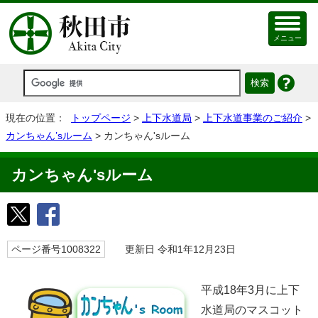
メニュー
現在の位置：
トップページ
>
上下水道局
>
上下水道事業のご紹介
>
カンちゃん’sルーム
> カンちゃん'sルーム
カンちゃん'sルーム
ページ番号1008322
更新日 令和1年12月23日
平成18年3月に上下
水道局のマスコット