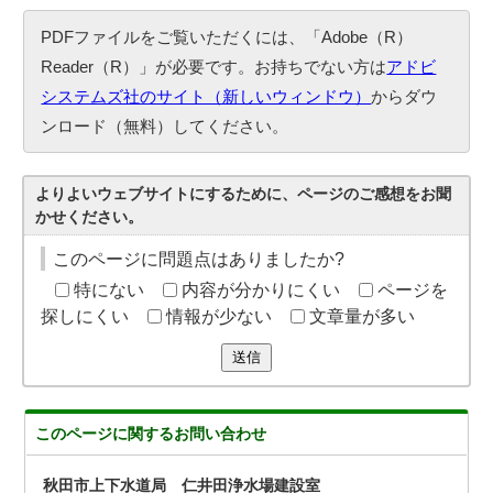
PDFファイルをご覧いただくには、「Adobe（R）
Reader（R）」が必要です。お持ちでない方は
アドビ
システムズ社のサイト（新しいウィンドウ）
からダウ
ンロード（無料）してください。
よりよいウェブサイトにするために、ページのご感想をお聞
かせください。
このページに問題点はありましたか?
特にない
内容が分かりにくい
ページを
探しにくい
情報が少ない
文章量が多い
送信
このページに関する
お問い合わせ
秋田市上下水道局 仁井田浄水場建設室