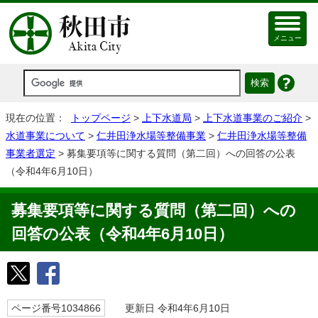
メニュー
現在の位置：
トップページ
>
上下水道局
>
上下水道事業のご紹介
>
水道事業について
>
仁井田浄水場等整備事業
>
仁井田浄水場等整備
事業者選定
> 募集要項等に関する質問（第二回）への回答の公表
（令和4年6月10日）
募集要項等に関する質問（第二回）への
回答の公表（令和4年6月10日）
ページ番号1034866
更新日 令和4年6月10日